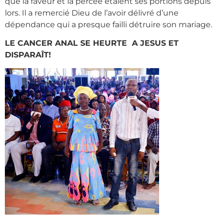
que la faveur et la percée étaient ses portions depuis
lors. Il a remercié Dieu de l’avoir délivré d’une
dépendance qui a presque failli détruire son mariage.
LE CANCER ANAL SE HEURTE A JESUS ​​ET
DISPARAÎT!