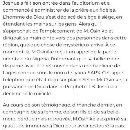
Joshua a fait son entrée dans l’auditorium et a
commencé à administrer de la prière aux fidèles.
L’homme de Dieu s’est déplacé de siège à siège, en
étendant les mains sur les gens. Alors qu’il
s’approchait de l’emplacement de M. Osinike et
dirigeait sa main ointe vers des personnes dans cette
région, quelque chose de mystérieux arriva. À ce
moment-là, M.Osinike reçut un appel de la partie
orientale du Nigéria, l’informant que sa belle-mère
disparue avait été retrouvée dans une banlieue de
Lagos connue sous le nom de Iyana-SARS. Cet appel
téléphonique était reçu sur place. Selon Mr Osinike, la
puissance de Dieu dans le Prophète T.B. Joshua a
déclenché le miracle.
Au cours de son témoignage, dimanche dernier, en
compagnie de sa femme, de son fils et de sa belle-
mère, perdue mais retrouvée, M.Osinike a exprimé sa
gratitude immense à Dieu pour avoir restauré la paix