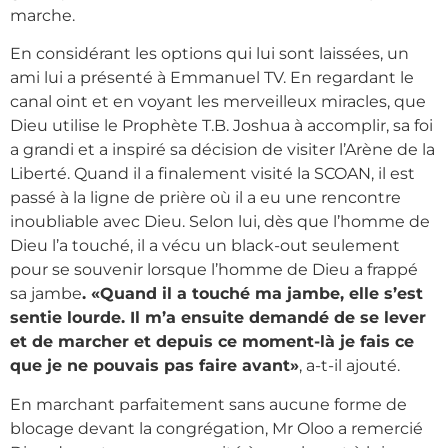
marche.
En considérant les options qui lui sont laissées, un
ami lui a présenté à Emmanuel TV. En regardant le
canal oint et en voyant les merveilleux miracles, que
Dieu utilise le Prophète T.B. Joshua à accomplir, sa foi
a grandi et a inspiré sa décision de visiter l’Arène de la
Liberté. Quand il a finalement visité la SCOAN, il est
passé à la ligne de prière où il a eu une rencontre
inoubliable avec Dieu. Selon lui, dès que l’homme de
Dieu l’a touché, il a vécu un black-out seulement
pour se souvenir lorsque l’homme de Dieu a frappé
sa jambe
. «Quand il a touché ma jambe, elle s’est
sentie lourde. Il m’a ensuite demandé de se lever
et de marcher et depuis ce moment-là je fais ce
que je ne pouvais pas faire avant»
, a-t-il ajouté.
En marchant parfaitement sans aucune forme de
blocage devant la congrégation, Mr Oloo a remercié