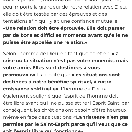
peu importe la grandeur de notre relation avec Dieu,
elle doit être testée par des épreuves et des
tentations afin qu’il y ait une confiance mutuelle:
«Une relation doit être éprouvée. Elle doit passer
par de bons et difficiles moments avant qu’elle ne
puisse être appelée une relation.»
Selon l’homme de Dieu, en tant que chrétien,
«la
crise ou la situation n’est pas votre ennemie, mais
votre amie. Elles sont destinées à vous
promouvoir.»
Il a ajouté que
«les situations sont
destinées à notre bénéfice spirituel, à notre
croissance spirituelle».
L’homme de Dieu a
également souligné que l’esprit de l’homme doit
être libre avant qu’il ne puisse attirer l’Esprit Saint, par
conséquent, les chrétiens ont besoin d’être heureux
même en face des situations:
«La tristesse n’est pas
permise par le Saint-Esprit parce qu’il veut que ce
soit l’esprit libre qui fonctionne».