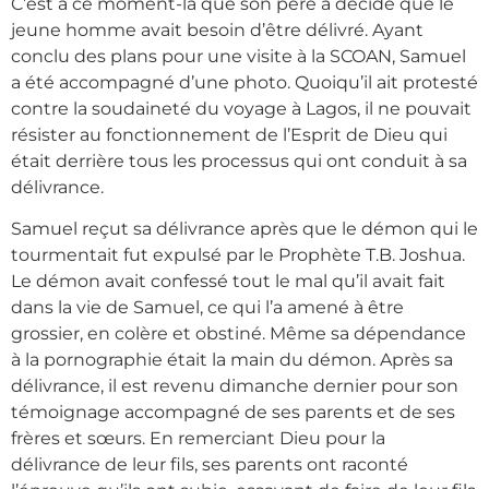
C’est à ce moment-là que son père a décidé que le
jeune homme avait besoin d’être délivré. Ayant
conclu des plans pour une visite à la SCOAN, Samuel
a été accompagné d’une photo. Quoiqu’il ait protesté
contre la soudaineté du voyage à Lagos, il ne pouvait
résister au fonctionnement de l’Esprit de Dieu qui
était derrière tous les processus qui ont conduit à sa
délivrance.
Samuel reçut sa délivrance après que le démon qui le
tourmentait fut expulsé par le Prophète T.B. Joshua.
Le démon avait confessé tout le mal qu’il avait fait
dans la vie de Samuel, ce qui l’a amené à être
grossier, en colère et obstiné. Même sa dépendance
à la pornographie était la main du démon. Après sa
délivrance, il est revenu dimanche dernier pour son
témoignage accompagné de ses parents et de ses
frères et sœurs. En remerciant Dieu pour la
délivrance de leur fils, ses parents ont raconté