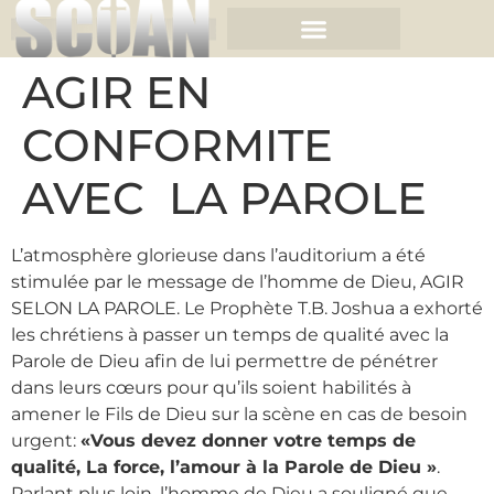
AGIR EN
CONFORMITE
AVEC LA PAROLE
L’atmosphère glorieuse dans l’auditorium a été
stimulée par le message de l’homme de Dieu, AGIR
SELON LA PAROLE. Le Prophète T.B. Joshua a exhorté
les chrétiens à passer un temps de qualité avec la
Parole de Dieu afin de lui permettre de pénétrer
dans leurs cœurs pour qu’ils soient habilités à
amener le Fils de Dieu sur la scène en cas de besoin
urgent:
«Vous devez donner votre temps de
qualité, La force, l’amour à la Parole de Dieu »
.
Parlant plus loin, l’homme de Dieu a souligné que,