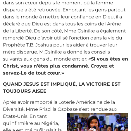
dans son cœur depuis le moment où la femme
disparue a été retrouvée. Exhortant les gens partout
dans le monde à mettre leur confiance en Dieu, il a
déclaré que Dieu est dans tous les coins de l’Arène
de la Liberté. De son côté, Mme Osinike a également
remercié Dieu d’avoir utilisé l’onction dans la vie du
Prophète T.B. Joshua pour les aider à trouver leur
mère disparue. M.Osinike a donné les conseils
suivants aux gens du monde entier:
«Si vous êtes en
Christ, vous n’êtes plus condamné. Croyez et
servez-Le de tout cœur.»
QUAND JESUS ​​EST IMPLIQUÉ, LA VICTOIRE EST
TOUJOURS AISEE
Après avoir remporté la Loterie Américaine de la
Diversité, Mme Priscilla Osobase s’est
rendue aux
États-Unis. En tant
qu’infirmière au Nigéria,
elle a estimé qu’il valait la