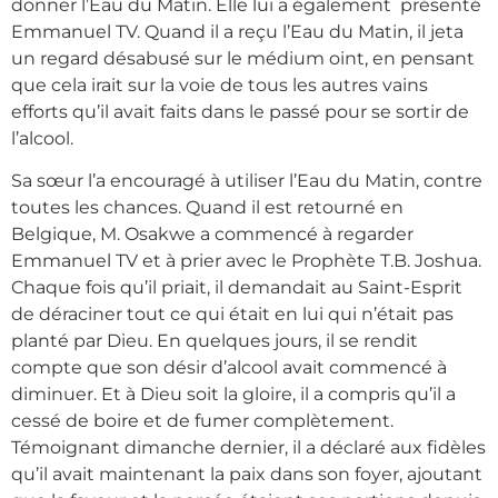
donner l’Eau du Matin. Elle lui a également présenté
Emmanuel TV. Quand il a reçu l’Eau du Matin, il jeta
un regard désabusé sur le médium oint, en pensant
que cela irait sur la voie de tous les autres vains
efforts qu’il avait faits dans le passé pour se sortir de
l’alcool.
Sa sœur l’a encouragé à utiliser l’Eau du Matin, contre
toutes les chances. Quand il est retourné en
Belgique, M. Osakwe a commencé à regarder
Emmanuel TV et à prier avec le Prophète T.B. Joshua.
Chaque fois qu’il priait, il demandait au Saint-Esprit
de déraciner tout ce qui était en lui qui n’était pas
planté par Dieu. En quelques jours, il se rendit
compte que son désir d’alcool avait commencé à
diminuer. Et à Dieu soit la gloire, il a compris qu’il a
cessé de boire et de fumer complètement.
Témoignant dimanche dernier, il a déclaré aux fidèles
qu’il avait maintenant la paix dans son foyer, ajoutant