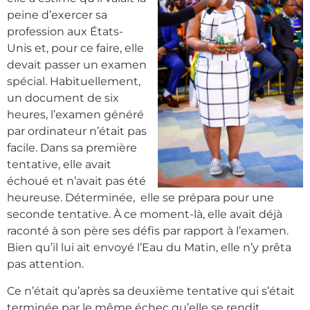
peine d’exercer sa
profession aux États-
Unis et, pour ce faire, elle
devait passer un examen
spécial. Habituellement,
un document de six
heures, l’examen généré
par ordinateur n’était pas
facile. Dans sa première
tentative, elle avait
échoué et n’avait pas été
heureuse. Déterminée, elle se prépara pour une
seconde tentative. À ce moment-là, elle avait déjà
raconté à son père ses défis par rapport à l’examen.
Bien qu’il lui ait envoyé l’Eau du Matin, elle n’y prêta
pas attention.
Ce n’était qu’après sa deuxième tentative qui s’était
terminée par le même échec qu’elle se rendit