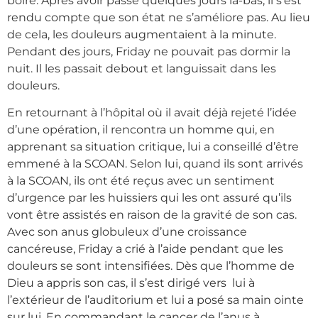
boire. Après avoir passé quelques jours là-bas, il s’est
rendu compte que son état ne s’améliore pas. Au lieu
de cela, les douleurs augmentaient à la minute.
Pendant des jours, Friday ne pouvait pas dormir la
nuit. Il les passait debout et languissait dans les
douleurs.
En retournant à l’hôpital où il avait déjà rejeté l’idée
d’une opération, il rencontra un homme qui, en
apprenant sa situation critique, lui a conseillé d’être
emmené à la SCOAN. Selon lui, quand ils sont arrivés
à la SCOAN, ils ont été reçus avec un sentiment
d’urgence par les huissiers qui les ont assuré qu’ils
vont être assistés en raison de la gravité de son cas.
Avec son anus globuleux d’une croissance
cancéreuse, Friday a crié à l’aide pendant que les
douleurs se sont intensifiées. Dès que l’homme de
Dieu a appris son cas, il s’est dirigé vers lui à
l’extérieur de l’auditorium et lui a posé sa main ointe
sur lui. En commandant le cancer de l’anus à