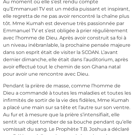
Au moment où elle s’est rendu compte
qu’Emmanuel TV est un média puissant et inspirant,
elle regretta de ne pas avoir rencontré la chaîne plus
tôt. Mme Kumah est devenue très passionnée par
Emmanuel TV et s’est obligée à prier régulièrement
avec l’homme de Dieu. Après avoir construit sa foi à
un niveau inébranlable, la prochaine pensée majeure
dans son esprit était de visiter la SCOAN. L’avant
dernier dimanche, elle était dans l’auditorium, après
avoir effectué tout le chemin de son Ghana natal
pour avoir une rencontre avec Dieu.
Pendant la prière de masse, comme l’homme de
Dieu a commandé à toutes les maladies et toutes les
infirmités de sortir de la vie des fidèles, Mme Kumah
a placé une main sur sa tête et l’autre sur son ventre.
Au fur et à mesure que la prière s’intensifiait, elle
sentit un objet tomber de sa bouche pendant qu’elle
vomissait du sang. Le Prophète T.B. Joshua a déclaré