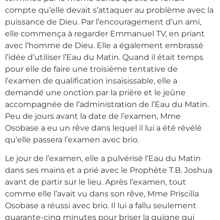
compte qu’elle devait s’attaquer au problème avec la
puissance de Dieu. Par l’encouragement d’un ami,
elle commença à regarder Emmanuel TV, en priant
avec l’homme de Dieu. Elle a également embrassé
l’idée d’utiliser l’Eau du Matin. Quand il était temps
pour elle de faire une troisième tentative de
l’examen de qualification insaisissable, elle a
demandé une onction par la prière et le jeûne
accompagnée de l’administration de l’Eau du Matin.
Peu de jours avant la date de l’examen, Mme
Osobase a eu un rêve dans lequel il lui a été révélé
qu’elle passera l’examen avec brio.
Le jour de l’examen, elle a pulvérisé l’Eau du Matin
dans ses mains et a prié avec le Prophète T.B. Joshua
avant de partir sur le lieu. Après l’examen, tout
comme elle l’avait vu dans son rêve, Mme Priscilla
Osobase a réussi avec brio. Il lui a fallu seulement
quarante-cinq minutes pour briser la guigne qui