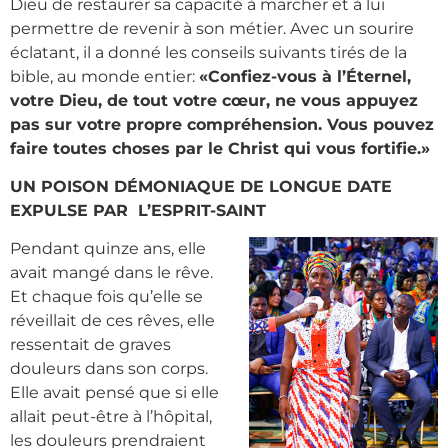
Dieu de restaurer sa capacité à marcher et à lui
permettre de revenir à son métier. Avec un sourire
éclatant, il a donné les conseils suivants tirés de la
bible, au monde entier:
«Confiez-vous à l’Éternel,
votre Dieu, de tout votre cœur, ne vous appuyez
pas sur votre propre compréhension. Vous pouvez
faire toutes choses par le Christ qui vous fortifie.»
UN POISON DÉMONIAQUE DE LONGUE DATE
EXPULSE PAR L’ESPRIT-SAINT
Pendant quinze ans, elle
avait mangé dans le rêve.
Et chaque fois qu’elle se
réveillait de ces rêves, elle
ressentait de graves
douleurs dans son corps.
Elle avait pensé que si elle
allait peut-être à l’hôpital,
les douleurs prendraient