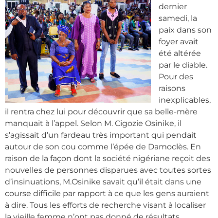
dernier
samedi, la
paix dans son
foyer avait
été altérée
par le diable.
Pour des
raisons
inexplicables,
il rentra chez lui pour découvrir que sa belle-mère
manquait à l’appel. Selon M. Cigozie Osinike, il
s’agissait d’un fardeau très important qui pendait
autour de son cou comme l’épée de Damoclès. En
raison de la façon dont la société nigériane reçoit des
nouvelles de personnes disparues avec toutes sortes
d’insinuations, M.Osinike savait qu’il était dans une
course difficile par rapport à ce que les gens auraient
à dire. Tous les efforts de recherche visant à localiser
la vieille femme n’ont pas donné de résultats.