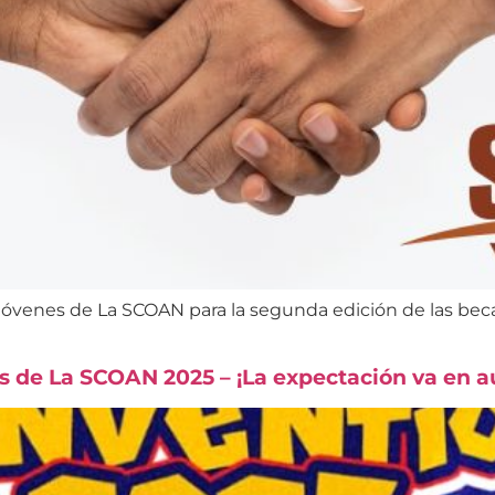
s Jóvenes de La SCOAN para la segunda edición de las be
s de La SCOAN 2025 – ¡La expectación va en 