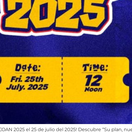
OAN 2025 el 25 de julio del 2025! Descubre “Su plan, nue