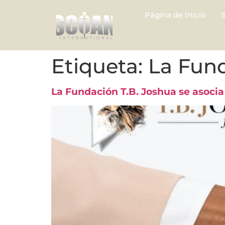
Página de Inicio
Etiqueta:
La Fun
La Fundación T.B. Joshua se asoci