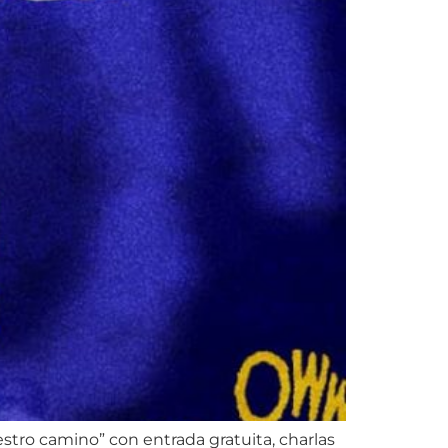
stro camino” con entrada gratuita, charlas