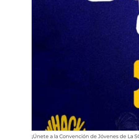
¡Únete a la Convención de Jóvenes de La SC