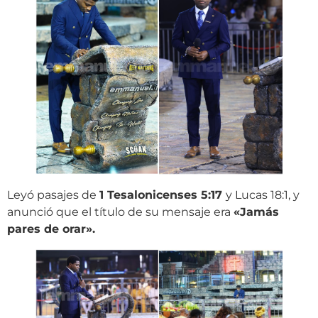
Leyó pasajes de
1 Tesalonicenses 5:17
y Lucas 18:1, y
anunció que el título de su mensaje era
«Jamás
pares de orar».