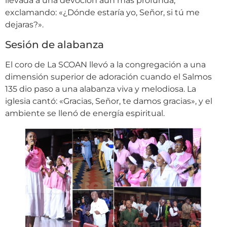
llevada a una devoción aún más profunda,
exclamando: «¿Dónde estaría yo, Señor, si tú me
dejaras?».
Sesión de alabanza
El coro de La SCOAN llevó a la congregación a una
dimensión superior de adoración cuando el Salmos
135 dio paso a una alabanza viva y melodiosa. La
iglesia cantó: «Gracias, Señor, te damos gracias», y el
ambiente se llenó de energía espiritual.