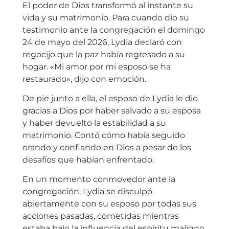
El poder de Dios transformó al instante su
vida y su matrimonio. Para cuando dio su
testimonio ante la congregación el domingo
24 de mayo del 2026, Lydia declaró con
regocijo que la paz había regresado a su
hogar. «Mi amor por mi esposo se ha
restaurado», dijo con emoción.
De pie junto a ella, el esposo de Lydia le dio
gracias a Dios por haber salvado a su esposa
y haber devuelto la estabilidad a su
matrimonio. Contó cómo había seguido
orando y confiando en Dios a pesar de los
desafíos que habían enfrentado.
En un momento conmovedor ante la
congregación, Lydia se disculpó
abiertamente con su esposo por todas sus
acciones pasadas, cometidas mientras
estaba bajo la influencia del espíritu maligno.