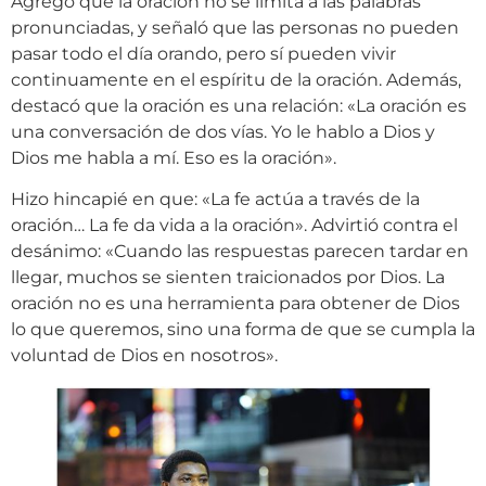
Agregó que la oración no se limita a las palabras
pronunciadas, y señaló que las personas no pueden
pasar todo el día orando, pero sí pueden vivir
continuamente en el espíritu de la oración. Además,
destacó que la oración es una relación: «La oración es
una conversación de dos vías. Yo le hablo a Dios y
Dios me habla a mí. Eso es la oración».
Hizo hincapié en que: «La fe actúa a través de la
oración… La fe da vida a la oración». Advirtió contra el
desánimo: «Cuando las respuestas parecen tardar en
llegar, muchos se sienten traicionados por Dios. La
oración no es una herramienta para obtener de Dios
lo que queremos, sino una forma de que se cumpla la
voluntad de Dios en nosotros».