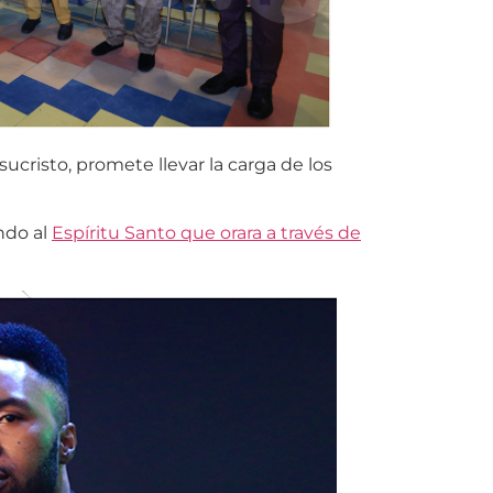
ucristo, promete llevar la carga de los
ndo al
Espíritu Santo que orara a través de