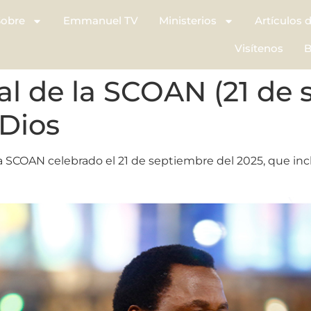
Sobre
Emmanuel TV
Ministerios
Artículos 
Visítenos
B
al de la SCOAN (21 de 
 Dios
a SCOAN celebrado el 21 de septiembre del 2025, que inc