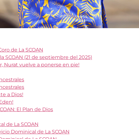
 Coro de La SCOAN
 la SCOAN (21 de septiembre del 2025)
r, Nurat vuelve a ponerse en pie!
ncestrales
ncestrales
e a Dios!
 Eden!
COAN: El Plan de Dios
ical de La SCOAN
rvicio Dominical de La SCOAN