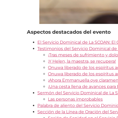
Aspectos destacados del evento
El Servicio Dominical de La SCOAN: El
Testimonios del Servicio Dominical de
¡Tras meses de sufrimiento y dolo
¡Y Helen, la maestra, se recupera!
Onuwa liberado de los espíritus a
Onuwa liberado de los espíritus a
¡Ahora Emmanuella oye clarament
¡Una cesta llena de avances para
Sermón del Servicio Dominical de La S
Las personas improbables
Palabra de aliento del Servicio Domin
Sección de la Línea de Oración del Se