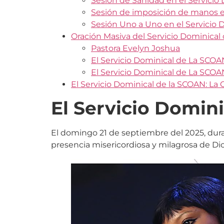
Sesión de Sanidad en el Servici
Sesión de imposición de manos e
Sesión Uno a Uno en el Servicio
Oración Masiva del Servicio Dominical
Pastora Evelyn Joshua
El Servicio Dominical de La SCOA
El Servicio Dominical de La SCOAN
El Servicio Dominical de la SCOAN: La 
El Servicio Domin
El domingo 21 de septiembre del 2025, dura
presencia misericordiosa y milagrosa de D