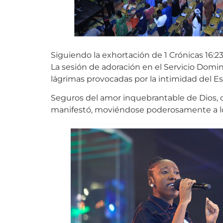
Siguiendo la exhortación de 1 Crónicas 16:2
La sesión de adoración en el Servicio Dom
lágrimas provocadas por la intimidad del Esp
Seguros del amor inquebrantable de Dios, c
manifestó, moviéndose poderosamente a lo l