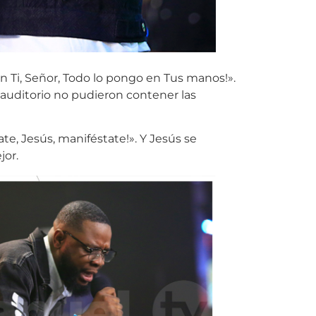
en Ti, Señor, Todo lo pongo en Tus manos!».
auditorio no pudieron contener las
e, Jesús, maniféstate!». Y Jesús se
jor.