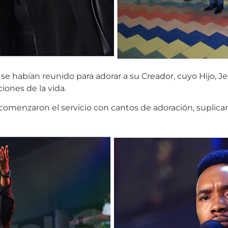
e habían reunido para adorar a su Creador, cuyo Hijo, Jes
iones de la vida.
 comenzaron el servicio con cantos de adoración, suplica