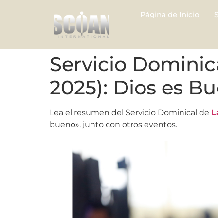
Página de Inicio
Servicio Dominic
2025): Dios es B
Lea el resumen del Servicio Dominical de
L
bueno», junto con otros eventos.