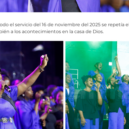
do el servicio del 16 de noviembre del 2025 se repetía el
mbién a los acontecimientos en la casa de Dios.