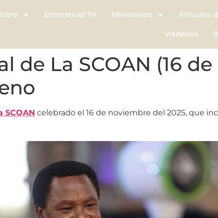
Sobre
Emmanuel TV
Ministerios
Artículos 
Visítenos
B
al de La SCOAN (16 de
ueno
a SCOAN
celebrado el 16 de noviembre del 2025, que incl