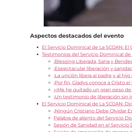
Aspectos destacados del evento
El Servicio Dominical de La SCOAN: El
Testimonios del Servicio Dominical de
¡Blessing Liberada, Sana y Bendeci
¡Espectacular liberación y sanida
¡La unción libera al padre y al hijo
¡Por fin, Gladys conoce a Cristo el
«¡Me he quitado un gran peso de 
¡Un testimonio de liberación sin i
El Servicio Dominical de La SCOAN: Di
¡Ningún Cristiano Debe Olvidar E
Palabra de aliento del Servicio 
Sesión de Sanidad en el Servici