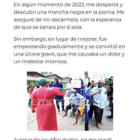
En algún momento de 2022, me desperté y
descubrí una mancha negra en la pierna. Me
aseguré de no rascármela, con la esperanza
de que se sanara por sí sola.
Sin embargo, en lugar de mejorar, fue
empeorando gradualmente y se convirtió en
una úlcera grave, que me causaba un dolor y
un malestar intensos.
A pesar de las dificultades, no me rendí.