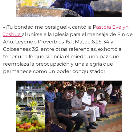
«¡Tu bondad me persigue!», cantó la P
astora Evelyn
Joshua
al unirse a la Iglesia para el mensaje de Fin de
Año. Leyendo Proverbios 15:1, Mateo 6:25-34 y
Colosenses 3:2, entre otras referencias, exhortó a
tener una fe que silencia el miedo, una paz que
reemplaza la preocupación y una alegría que
permanece como un poder conquistador.