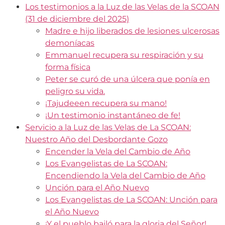
Los testimonios a la Luz de las Velas de la SCOAN
(31 de diciembre del 2025)
Madre e hijo liberados de lesiones ulcerosas
demoníacas
Emmanuel recupera su respiración y su
forma física
Peter se curó de una úlcera que ponía en
peligro su vida.
¡Tajudeeen recupera su mano!
¡Un testimonio instantáneo de fe!
Servicio a la Luz de las Velas de La SCOAN:
Nuestro Año del Desbordante Gozo
Encender la Vela del Cambio de Año
Los Evangelistas de La SCOAN:
Encendiendo la Vela del Cambio de Año
Unción para el Año Nuevo
Los Evangelistas de La SCOAN: Unción para
el Año Nuevo
¡Y el pueblo bailó para la gloria del Señor!