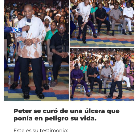
Peter se curó de una úlcera que
ponía en peligro su vida.
Este es su testimonio: