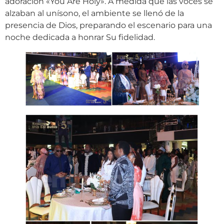
adoración «You Are Holy». A medida que las voces se
alzaban al unísono, el ambiente se llenó de la
presencia de Dios, preparando el escenario para una
noche dedicada a honrar Su fidelidad.