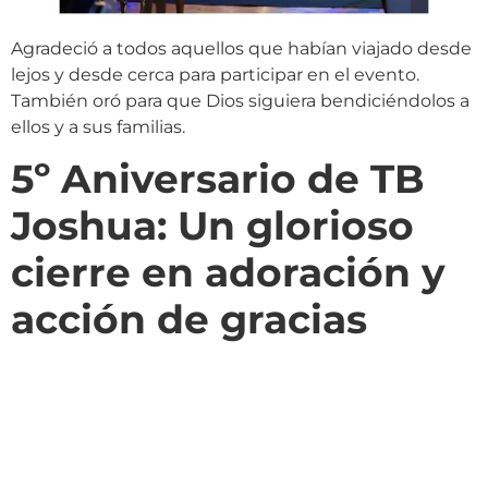
Agradeció a todos aquellos que habían viajado desde
lejos y desde cerca para participar en el evento.
También oró para que Dios siguiera bendiciéndolos a
ellos y a sus familias.
5º Aniversario de TB
Joshua: Un glorioso
cierre en adoración y
acción de gracias
Antes de que concluyera la celebración, la
congregación se unió para entonar el himno
atemporal «Grande es tu fidelidad».