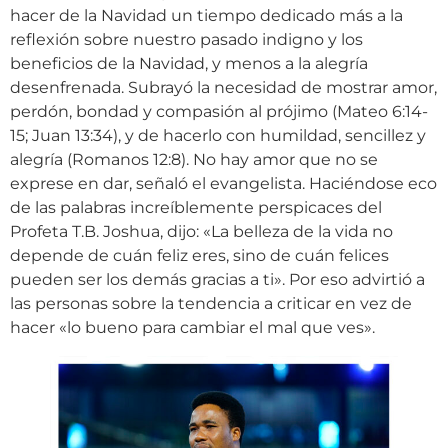
hacer de la Navidad un tiempo dedicado más a la
reflexión sobre nuestro pasado indigno y los
beneficios de la Navidad, y menos a la alegría
desenfrenada. Subrayó la necesidad de mostrar amor,
perdón, bondad y compasión al prójimo (Mateo 6:14-
15; Juan 13:34), y de hacerlo con humildad, sencillez y
alegría (Romanos 12:8). No hay amor que no se
exprese en dar, señaló el evangelista. Haciéndose eco
de las palabras increíblemente perspicaces del
Profeta T.B. Joshua, dijo: «La belleza de la vida no
depende de cuán feliz eres, sino de cuán felices
pueden ser los demás gracias a ti». Por eso advirtió a
las personas sobre la tendencia a criticar en vez de
hacer «lo bueno para cambiar el mal que ves».