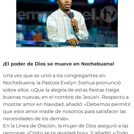
¡El poder de Dios se mueve en Nochebuena!
Una vez que se unió a los congregantes en
Nochebuena, la Pastora Evelyn Joshua pronunció
sobre ellos: «¡Que la alegría de estas fiestas traiga
buenas nuevas, en el nombre de Jesús!». Respecto a
mostrar amor en Navidad, añadió: «Debemos permitir
que este amor irradie de nosotros para satisfacer las
necesidades de los demás».
En la Línea de Oración, la mujer de Dios aseguró a las
personas: «Cristo se te revelará hoy». Y añadió: «¡Todo