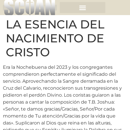
LA ESENCIA DEL
NACIMIENTO DE
CRISTO
Era la Nochebuena del 2023 y los congregantes
comprendieron perfectamente el significado del
servicio. Aprovechando la Sangre derramada en la
Cruz del Calvario, reconocieron sus transgresiones y
pidieron el perdón Divino. Los coristas guiaron a las
personas a cantar la composición de T.B. Joshua:
«Señor, te damos gracias/Gracias, Señor/Por cada
momento de Tu atención/Gracias por la vida que
das». Suplicaron al Dios que reina en las alturas,
pidiendo que su Espíritu iluminara la Palabra en sus