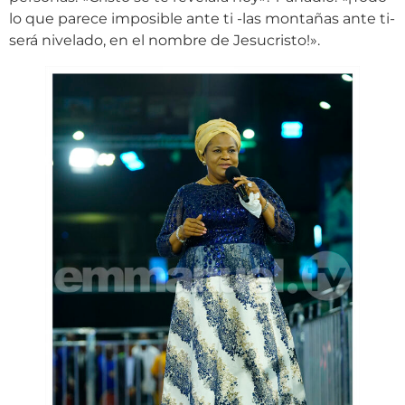
lo que parece imposible ante ti -las montañas ante ti-
será nivelado, en el nombre de Jesucristo!».