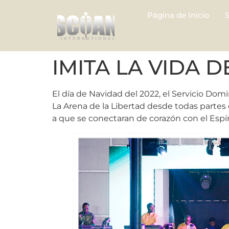
Página de Inicio
IMITA LA VIDA D
El día de Navidad del 2022, el Servicio Do
La Arena de la Libertad desde todas partes 
a que se conectaran de corazón con el Espír