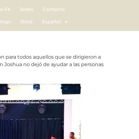
de Fe
Sedes
Contacto
logo
Store
Español
n para todos aquellos que se dirigieron a
yn Joshua no dejó de ayudar a las personas