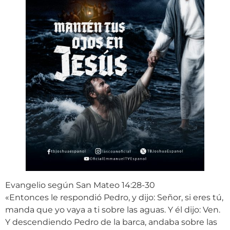
Evangelio según San Mateo 14:28-30
«Entonces le respondió Pedro, y dijo: Señor, si eres tú,
manda que yo vaya a ti sobre las aguas. Y él dijo: Ven.
Y descendiendo Pedro de la barca, andaba sobre las