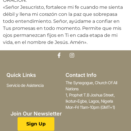
ORACIÓN:
«Señor Jesucristo, fortalece mi fe cuando me sienta
débil y llena mi corazón con la paz que sobrepasa
todo entendimiento. Señor, ayúdame a confiar en
Tus promesas en todo momento. Permite que mis
ojos permanezcan fijos en Ti en cada etapa de mi
vida, en el nombre de Jesús. Amén».
Quick Links
Contact Info
The Synagogue, Church Of All
Servicio de Asistencia
Nations
1, Prophet T.B Joshua Street,
Ikotun-Egbe, Lagos, Nigeria
Mon-Fri 11am-10pm (GMT+1)
Join Our Newsletter
Sign Up