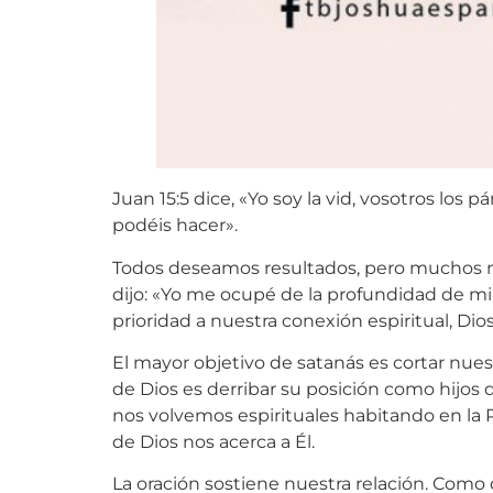
Juan 15:5 dice, «Yo soy la vid, vosotros lo
podéis hacer».
Todos deseamos resultados, pero muchos no 
dijo: «Yo me ocupé de la profundidad de mi
prioridad a nuestra conexión espiritual, Dio
El mayor objetivo de satanás es cortar nuest
de Dios es derribar su posición como hijos d
nos volvemos espirituales habitando en la Pa
de Dios nos acerca a Él.
La oración sostiene nuestra relación. Como d