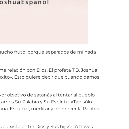
a mucho fruto; porque separados de mí nada
 relación con Dios. El profeta T.B. Joshua
 éxito». Esto quiere decir que cuando damos
yor objetivo de satanás al tentar al pueblo
tamos Su Palabra y Su Espíritu. «Tan sólo
hua. Estudiar, meditar y obedecer la Palabra
e existe entre Dios y Sus hijos». A través