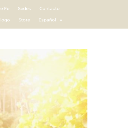
de Fe
Sedes
Contacto
logo
Store
Español