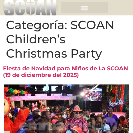
Categoría:
SCOAN
Children’s
Christmas Party
Fiesta de Navidad para Niños de La SCOAN
(19 de diciembre del 2025)