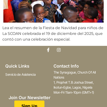
Lea el resumen de la Fiesta de Navidad para niños de
La SCOAN celebrada el 19 de diciembre del 2025, que
contó con una celebración especial.
Quick Links
Contact Info
The Synagogue, Church Of All
Servicio de Asistencia
Nations
1, Prophet T.B Joshua Street,
Ikotun-Egbe, Lagos, Nigeria
Mon-Fri 11am-10pm (GMT+1)
Join Our Newsletter
Sign Up