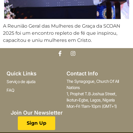
A Reunião Geral das Mulheres de Graça da SCOAN
2025 foi um encontro repleto de fé que inspirou,
capacitou e uniu mulheres em Cristo.
Quick Links
Contact Info
The Synagogue, Church Of All
Serviço de ajuda
Nations
FAQ
1, Prophet T.B Joshua Street,
Ikotun-Egbe, Lagos, Nigeria
Mon-Fri 11am-10pm (GMT+1)
Join Our Newsletter
Sign Up