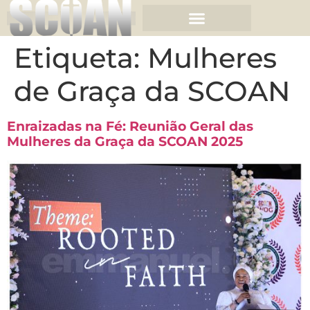
Etiqueta:
Mulheres
de Graça da SCOAN
Enraizadas na Fé: Reunião Geral das
Mulheres da Graça da SCOAN 2025