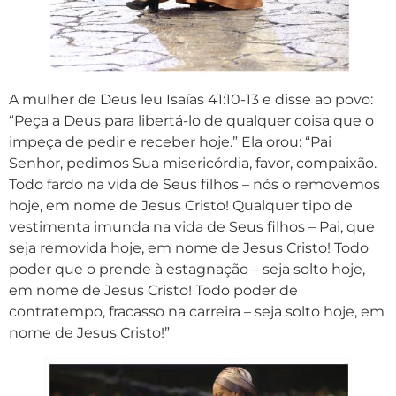
A mulher de Deus leu Isaías 41:10-13 e disse ao povo:
“Peça a Deus para libertá-lo de qualquer coisa que o
impeça de pedir e receber hoje.” Ela orou: “Pai
Senhor, pedimos Sua misericórdia, favor, compaixão.
Todo fardo na vida de Seus filhos – nós o removemos
hoje, em nome de Jesus Cristo! Qualquer tipo de
vestimenta imunda na vida de Seus filhos – Pai, que
seja removida hoje, em nome de Jesus Cristo! Todo
poder que o prende à estagnação – seja solto hoje,
em nome de Jesus Cristo! Todo poder de
contratempo, fracasso na carreira – seja solto hoje, em
nome de Jesus Cristo!”