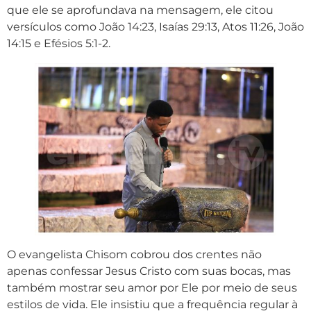
que ele se aprofundava na mensagem, ele citou
versículos como João 14:23, Isaías 29:13, Atos 11:26, João
14:15 e Efésios 5:1-2.
O evangelista Chisom cobrou dos crentes não
apenas confessar Jesus Cristo com suas bocas, mas
também mostrar seu amor por Ele por meio de seus
estilos de vida. Ele insistiu que a frequência regular à