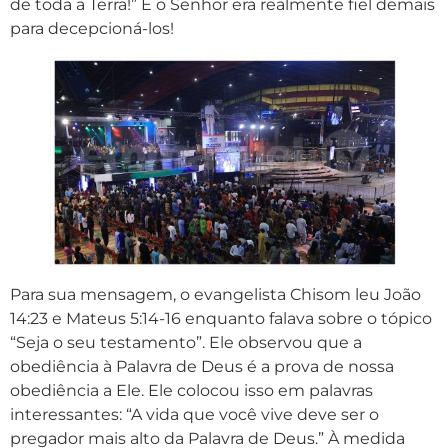
de toda a Terra!” E o Senhor era realmente fiel demais
para decepcioná-los!
Para sua mensagem, o evangelista Chisom leu João
14:23 e Mateus 5:14-16 enquanto falava sobre o tópico
“Seja o seu testamento”. Ele observou que a
obediência à Palavra de Deus é a prova de nossa
obediência a Ele. Ele colocou isso em palavras
interessantes: “A vida que você vive deve ser o
pregador mais alto da Palavra de Deus.” À medida