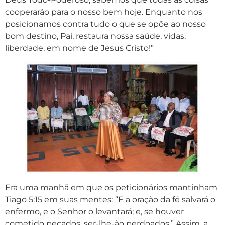
cooperarão para o nosso bem hoje. Enquanto nos
posicionamos contra tudo o que se opõe ao nosso
bom destino, Pai, restaura nossa saúde, vidas,
liberdade, em nome de Jesus Cristo!”
Era uma manhã em que os peticionários mantinham
Tiago 5:15 em suas mentes: “E a oração da fé salvará o
enfermo, e o Senhor o levantará; e, se houver
cometido pecados, ser-lhe-ão perdoados.” Assim, a