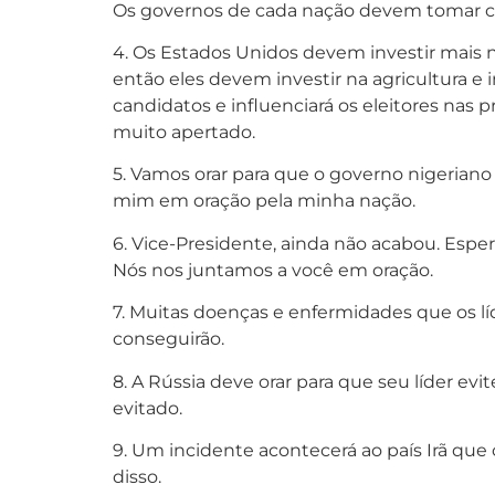
Os governos de cada nação devem tomar cu
4. Os Estados Unidos devem investir mais n
então eles devem investir na agricultura e 
candidatos e influenciará os eleitores nas p
muito apertado.
5. Vamos orar para que o governo nigeriano
mim em oração pela minha nação.
6. Vice-Presidente, ainda não acabou. Esper
Nós nos juntamos a você em oração.
7. Muitas doenças e enfermidades que os lí
conseguirão.
8. A Rússia deve orar para que seu líder evit
evitado.
9. Um incidente acontecerá ao país Irã qu
disso.