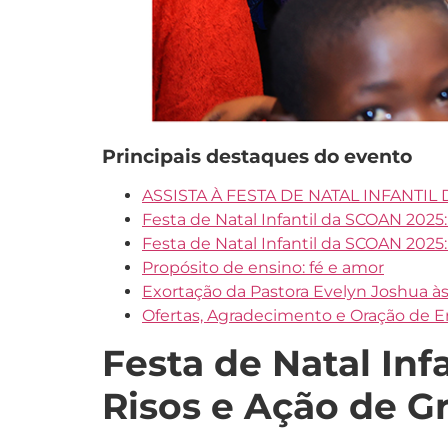
Principais destaques do evento
ASSISTA À FESTA DE NATAL INFANTIL DA
Festa de Natal Infantil da SCOAN 2025:
Festa de Natal Infantil da SCOAN 2025:
Propósito de ensino: fé e amor
Exortação da Pastora Evelyn Joshua às
Ofertas, Agradecimento e Oração de 
Festa de Natal Inf
Risos e Ação de G