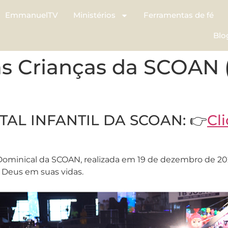
EmmanuelTV
Ministérios
Ferramentas de fé
Blo
as Crianças da SCOAN
TAL INFANTIL DA SCOAN: 👉
Cli
 Dominical da SCOAN, realizada em 19 de dezembro de 20
e Deus em suas vidas.