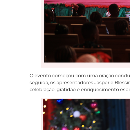
O evento começou com uma oração conduzid
seguida, os apresentadores Jasper e Bless
celebração, gratidão e enriquecimento espir