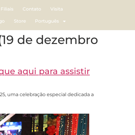
Filiais
Contato
Visita
go
Store
Português
 (19 de dezembro
que aqui para assistir
25, uma celebração especial dedicada a