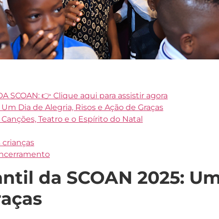
 SCOAN: 👉 Clique aqui para assistir agora
 Um Dia de Alegria, Risos e Ação de Graças
 Canções, Teatro e o Espírito do Natal
 crianças
Encerramento
antil da SCOAN 2025: Um
raças