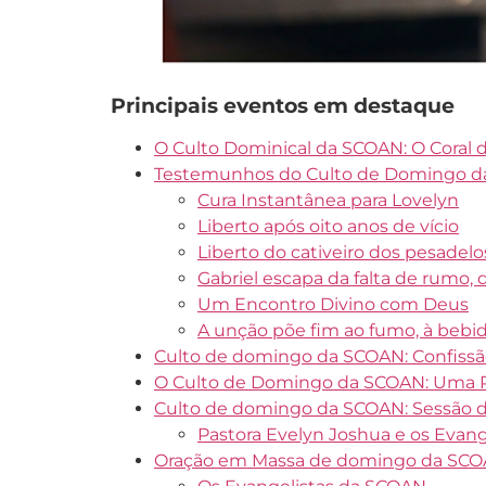
Principais eventos em destaque
O Culto Dominical da SCOAN: O Coral
Testemunhos do Culto de Domingo da 
Cura Instantânea para Lovelyn
Liberto após oito anos de vício
Liberto do cativeiro dos pesadelo
Gabriel escapa da falta de rumo, d
Um Encontro Divino com Deus
A unção põe fim ao fumo, à bebid
Culto de domingo da SCOAN: Confiss
O Culto de Domingo da SCOAN: Uma P
Culto de domingo da SCOAN: Sessão d
Pastora Evelyn Joshua e os Evan
Oração em Massa de domingo da SCOAN