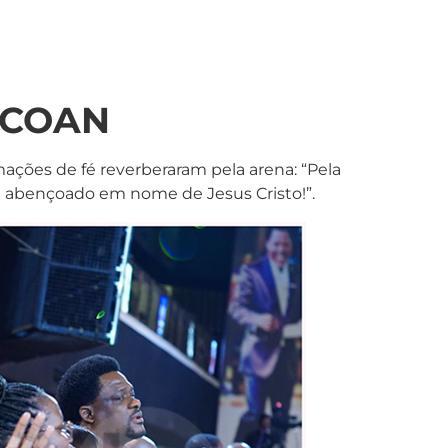
 SCOAN
ações de fé reverberaram pela arena: “Pela
será abençoado em nome de Jesus Cristo!”.