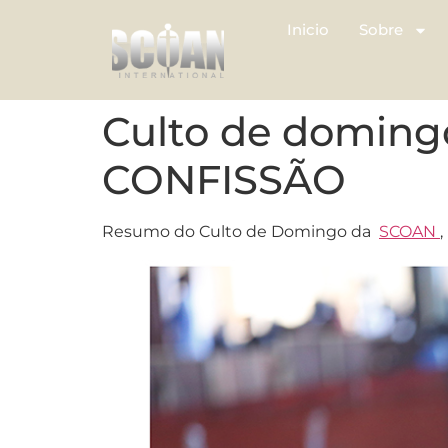
Inicio
Sobre
Culto de domingo
CONFISSÃO
Resumo do Culto de Domingo da
SCOAN