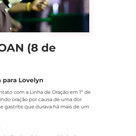
OAN (8 de
 para Lovelyn
ntato com a Linha de Oração em 1º de
dindo oração por causa de uma dor
e gastrite que durava há mais de um
: