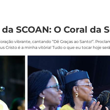
l da SCOAN: O Coral da
ação vibrante, cantando “Dê Graças ao Santo!”. Proclam
Jesus Cristo é a minha vitória! Tudo o que eu tocar hoje 