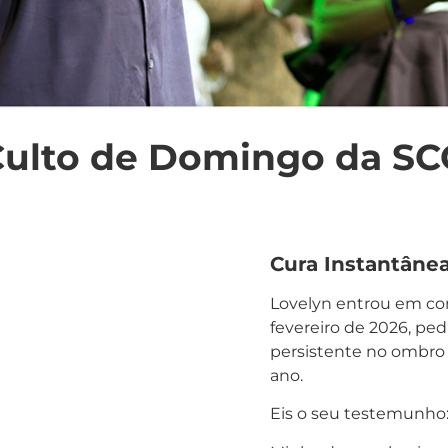
ulto de Domingo da SC
Cura Instantânea
Lovelyn entrou em co
fevereiro de 2026, pe
persistente no ombro 
ano.
Eis o seu testemunho