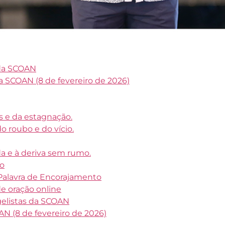
 da SCOAN
SCOAN (8 de fevereiro de 2026)
s e da estagnação.
o roubo e do vício.
a e à deriva sem rumo.
ão
alavra de Encorajamento
e oração online
gelistas da SCOAN
 (8 de fevereiro de 2026)