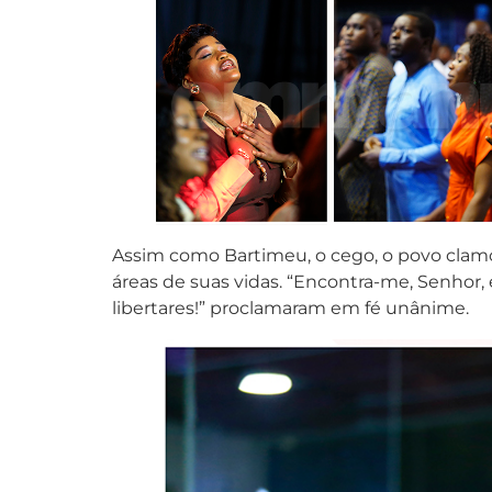
Assim como Bartimeu, o cego, o povo clamou
áreas de suas vidas. “Encontra-me, Senhor
libertares!” proclamaram em fé unânime.