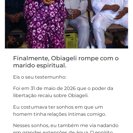
Finalmente, Obiageli rompe com o
marido espiritual.
Eis o seu testemunho:
Foi em 31 de maio de 2026 que o poder da
libertação recaiu sobre Obiageli.
Eu costumava ter sonhos em que um
homem tinha relações íntimas comigo.
Nesses sonhos, eu também me via nadando
em grandes extensões de água. O espírito