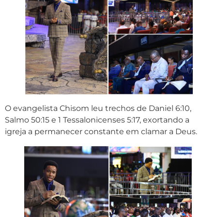
O evangelista Chisom leu trechos de Daniel 6:10,
Salmo 50:15 e 1 Tessalonicenses 5:17, exortando a
igreja a permanecer constante em clamar a Deus.