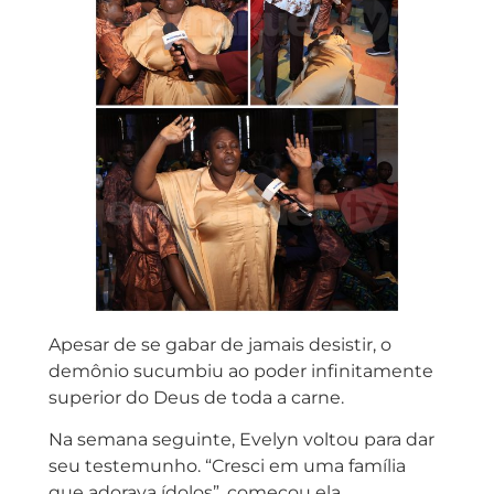
Apesar de se gabar de jamais desistir, o
demônio sucumbiu ao poder infinitamente
superior do Deus de toda a carne.
Na semana seguinte, Evelyn voltou para dar
seu testemunho. “Cresci em uma família
que adorava ídolos”, começou ela,