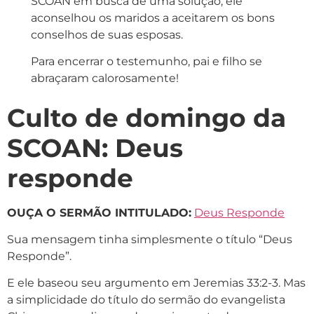
SCOAN em busca de uma solução, ele
aconselhou os maridos a aceitarem os bons
conselhos de suas esposas.
Para encerrar o testemunho, pai e filho se
abraçaram calorosamente!
Culto de domingo da
SCOAN: Deus
responde
OUÇA O SERMÃO INTITULADO:
Deus Responde
Sua mensagem tinha simplesmente o título “Deus
Responde”.
E ele baseou seu argumento em Jeremias 33:2-3. Mas
a simplicidade do título do sermão do evangelista