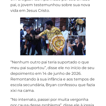
pai, o jovem testemunhou sobre sua nova
vida em Jesus Cristo.
“Nenhum outro pai teria suportado o que
meu pai suportou”, disse ele no início de seu
depoimento em 14 de junho de 2026.
Remontando à sua infância e aos tempos de
escola secundária, Bryan confessou que fazia
xixi na cama.
“No internato, passei por muita vergonha
por causa desse problema”, disse ele à igreja.