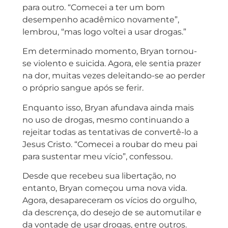
para outro. “Comecei a ter um bom
desempenho acadêmico novamente”,
lembrou, “mas logo voltei a usar drogas.”
Em determinado momento, Bryan tornou-
se violento e suicida. Agora, ele sentia prazer
na dor, muitas vezes deleitando-se ao perder
o próprio sangue após se ferir.
Enquanto isso, Bryan afundava ainda mais
no uso de drogas, mesmo continuando a
rejeitar todas as tentativas de convertê-lo a
Jesus Cristo. “Comecei a roubar do meu pai
para sustentar meu vício”, confessou.
Desde que recebeu sua libertação, no
entanto, Bryan começou uma nova vida.
Agora, desapareceram os vícios do orgulho,
da descrença, do desejo de se automutilar e
da vontade de usar drogas, entre outros.