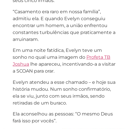
seus cinco irmãos.
“Casamento era raro em nossa família”,
admitiu ela. E quando Evelyn conseguiu
encontrar um homem, a união enfrentou
constantes turbulências que praticamente a
arruinaram.
Em uma noite fatídica, Evelyn teve um
sonho no qual uma imagem do
Profeta TB
Joshua
lhe apareceu, incentivando-a a visitar
a SCOAN para orar.
Evelyn atendeu a esse chamado – e hoje sua
história mudou. Num sonho confirmatório,
ela se viu, junto com seus irmãos, sendo
retiradas de um buraco.
Ela aconselhou as pessoas: “O mesmo Deus
fará isso por vocês”.