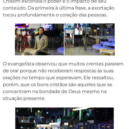
Chisom escondia o poder e o impacto de seu
conteúdo. Da primeira à última frase, a exortação
tocou profundamente o coração das pessoas.
O evangelista observou que muitos crentes pararam
de orar porque não receberam respostas às suas
orações no tempo que esperavam. Ele ressaltou,
porém, que os bons cristãos são aqueles que se
concentram na bondade de Deus mesmo na
situação presente.