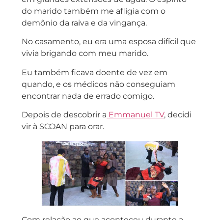
do marido também me afligia com o
demônio da raiva e da vingança.
No casamento, eu era uma esposa difícil que
vivia brigando com meu marido.
Eu também ficava doente de vez em
quando, e os médicos não conseguiam
encontrar nada de errado comigo.
Depois de descobrir a
Emmanuel TV
, decidi
vir à SCOAN para orar.
Com relação ao que aconteceu durante a