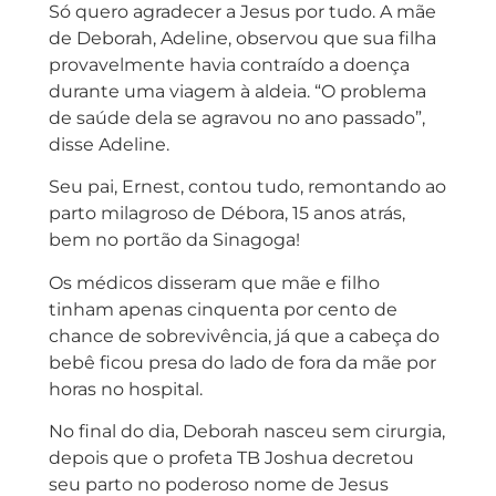
Só quero agradecer a Jesus por tudo. A mãe
de Deborah, Adeline, observou que sua filha
provavelmente havia contraído a doença
durante uma viagem à aldeia. “O problema
de saúde dela se agravou no ano passado”,
disse Adeline.
Seu pai, Ernest, contou tudo, remontando ao
parto milagroso de Débora, 15 anos atrás,
bem no portão da Sinagoga!
Os médicos disseram que mãe e filho
tinham apenas cinquenta por cento de
chance de sobrevivência, já que a cabeça do
bebê ficou presa do lado de fora da mãe por
horas no hospital.
No final do dia, Deborah nasceu sem cirurgia,
depois que o profeta TB Joshua decretou
seu parto no poderoso nome de Jesus