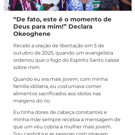
“De fato, este é o momento de
Deus para mim!” Declara
Okeoghene
Recebi a oração de libertação em 5 de
outubro de 2025, quando um evangelista
ordenou que o fogo do Espírito Santo caísse
sobre mim.
Quando eu era mais jovem, com minha
família idólatra, eu costumava comer
alimentos sacrificados aos ídolos nas
margens do rio.
Eu tinha dores de cabeça constantes e
minha mãe sempre recebia a mensagem de
que um véu cobria a mulher mais jovem.
Sou canhota e as pessoas costumavam