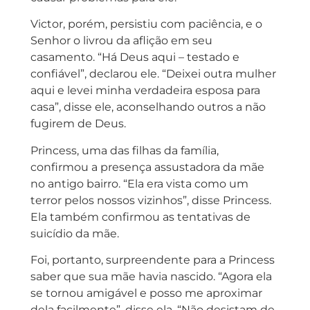
Victor, porém, persistiu com paciência, e o
Senhor o livrou da aflição em seu
casamento. “Há Deus aqui – testado e
confiável”, declarou ele. “Deixei outra mulher
aqui e levei minha verdadeira esposa para
casa”, disse ele, aconselhando outros a não
fugirem de Deus.
Princess, uma das filhas da família,
confirmou a presença assustadora da mãe
no antigo bairro. “Ela era vista como um
terror pelos nossos vizinhos”, disse Princess.
Ela também confirmou as tentativas de
suicídio da mãe.
Foi, portanto, surpreendente para a Princess
saber que sua mãe havia nascido. “Agora ela
se tornou amigável e posso me aproximar
dela facilmente”, disse ela. “Não desistam de