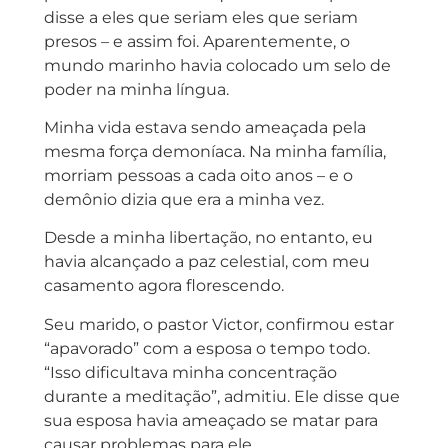
disse a eles que seriam eles que seriam
presos – e assim foi. Aparentemente, o
mundo marinho havia colocado um selo de
poder na minha língua.
Minha vida estava sendo ameaçada pela
mesma força demoníaca. Na minha família,
morriam pessoas a cada oito anos – e o
demônio dizia que era a minha vez.
Desde a minha libertação, no entanto, eu
havia alcançado a paz celestial, com meu
casamento agora florescendo.
Seu marido, o pastor Victor, confirmou estar
“apavorado” com a esposa o tempo todo.
“Isso dificultava minha concentração
durante a meditação”, admitiu. Ele disse que
sua esposa havia ameaçado se matar para
causar problemas para ele.