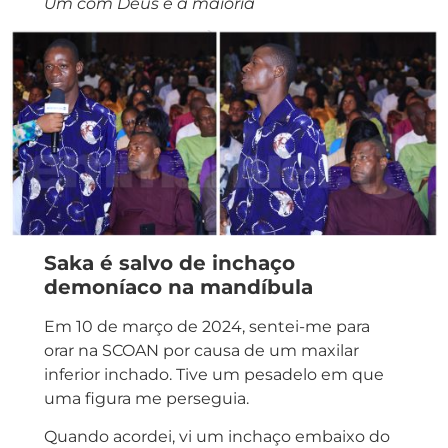
Um com Deus é a maioria
Saka é salvo de inchaço
demoníaco na mandíbula
Em 10 de março de 2024, sentei-me para
orar na SCOAN por causa de um maxilar
inferior inchado. Tive um pesadelo em que
uma figura me perseguia.
Quando acordei, vi um inchaço embaixo do