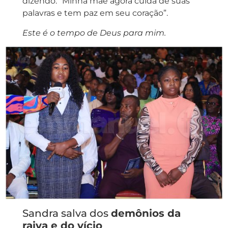
dizendo: “Minha mãe agora cuida de suas
palavras e tem paz em seu coração”.
Este é o tempo de Deus para mim.
Sandra salva dos
demônios da
raiva e do vício