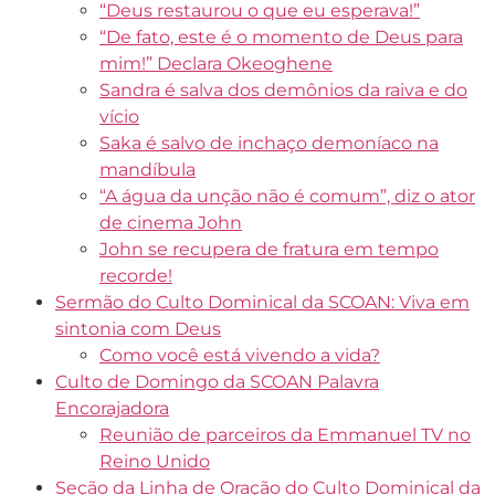
“Deus restaurou o que eu esperava!”
“De fato, este é o momento de Deus para
mim!” Declara Okeoghene
Sandra é salva dos demônios da raiva e do
vício
Saka é salvo de inchaço demoníaco na
mandíbula
“A água da unção não é comum”, diz o ator
de cinema John
John se recupera de fratura em tempo
recorde!
Sermão do Culto Dominical da SCOAN: Viva em
sintonia com Deus
Como você está vivendo a vida?
Culto de Domingo da SCOAN Palavra
Encorajadora
Reunião de parceiros da Emmanuel TV no
Reino Unido
Seção da Linha de Oração do Culto Dominical da