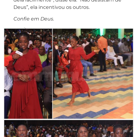
Deus”, ela incentivou os outros.
Confie em Deus.