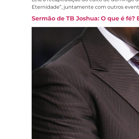
Eternidade”, juntamente com outros event
Sermão de TB Joshua: O que é fé? 