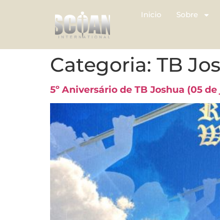
Inicio
Sobre
Categoria:
TB Jo
5º Aniversário de TB Joshua (05 de