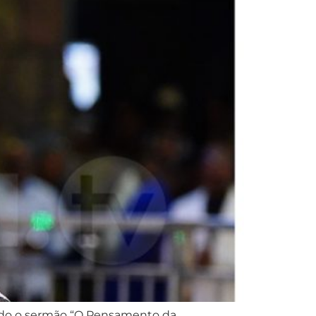
ando o sermão “O Pensamento da