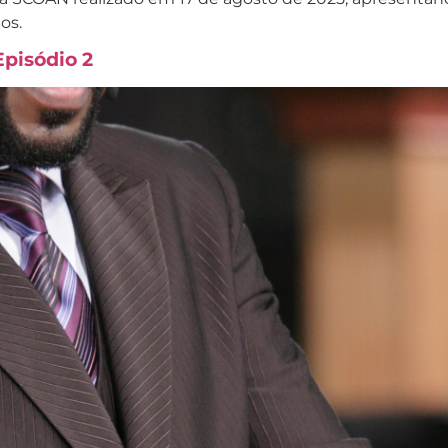
os.
Episódio 2