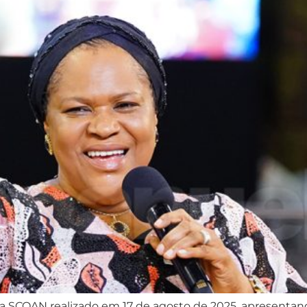
 da SCOAN realizado em 17 de agosto de 2025, apresent