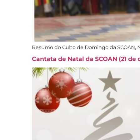
Resumo do Culto de Domingo da SCOAN, No
Cantata de Natal da SCOAN (21 de