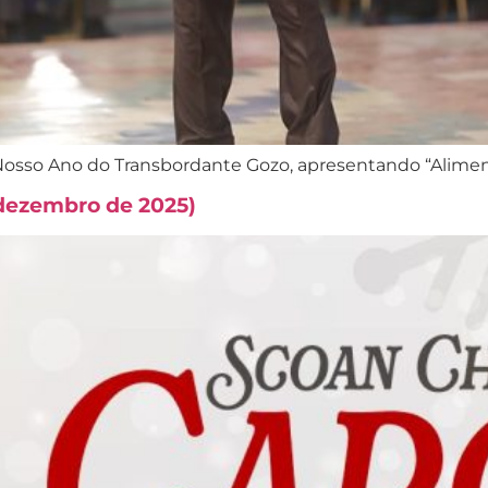
sso Ano do Transbordante Gozo, apresentando “Aliment
 dezembro de 2025)