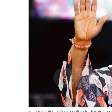
Leia a recapitulação do culto de domingo