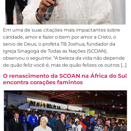
Em uma de suas citações mais impactantes sobre
caridade, amor e fazer o bem por amor a Cristo, o
servo de Deus, o profeta TB Joshua, fundador da
Igreja Sinagoga de Todas as Nações (SCOAN),
observou o seguinte: “A beleza da vida não depende
de quão feliz você é, mas de quão felizes os outros […]
O renascimento da SCOAN na África do Sul
encontra corações famintos