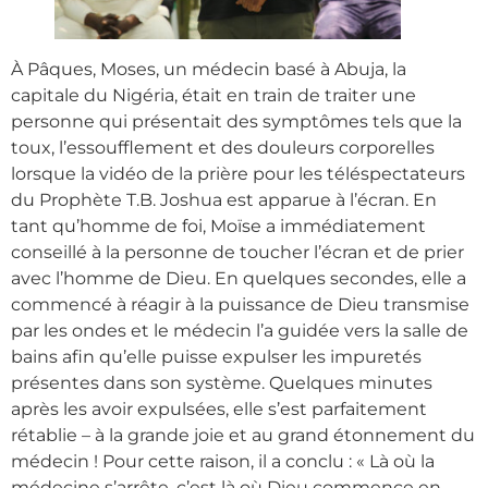
À Pâques, Moses, un médecin basé à Abuja, la
capitale du Nigéria, était en train de traiter une
personne qui présentait des symptômes tels que la
toux, l’essoufflement et des douleurs corporelles
lorsque la vidéo de la prière pour les téléspectateurs
du Prophète T.B. Joshua est apparue à l’écran. En
tant qu’homme de foi, Moïse a immédiatement
conseillé à la personne de toucher l’écran et de prier
avec l’homme de Dieu. En quelques secondes, elle a
commencé à réagir à la puissance de Dieu transmise
par les ondes et le médecin l’a guidée vers la salle de
bains afin qu’elle puisse expulser les impuretés
présentes dans son système. Quelques minutes
après les avoir expulsées, elle s’est parfaitement
rétablie – à la grande joie et au grand étonnement du
médecin ! Pour cette raison, il a conclu : « Là où la
médecine s’arrête, c’est là où Dieu commence en