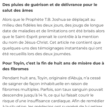
Des pluies de guérison et de délivrance pour le
salut des âmes
Alors que le Prophète T.B. Joshua se déplaçait au
milieu des fidèles les deux jours, des jougs de longue
date de maladies et de limitations ont été brisés alors
que le Saint-Esprit prenait le contrôle à la mention
du nom de Jésus-Christ. Cet article ne contient que
quelques-uns des témoignages instantanés qui ont
été recueillis lors des deux journées.
Pour Toyin, c’est la fin de huit ans de misère due à
des fibromes
Pendant huit ans, Toyin, originaire d’Abuja, n’a cessé
de saigner de façon inhabituelle en raison de
fibromes multiples. Parfois, son taux sanguin pouvait
descendre jusqu’à 14 %, ce qui lui faisait courir le
risque d’une insuffisance cardiaque. Afin de remédier
à la situation, les médecins ont suggéré de lui retirer