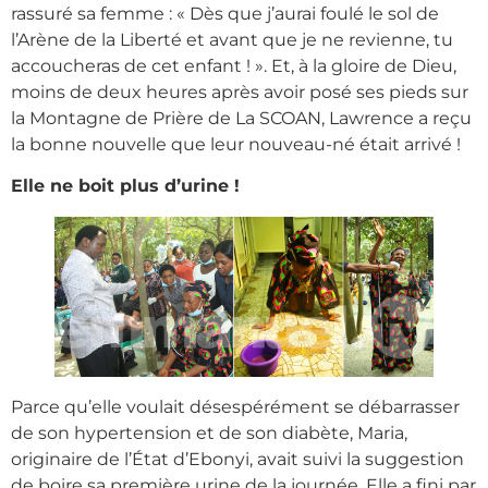
rassuré sa femme : « Dès que j’aurai foulé le sol de
l’Arène de la Liberté et avant que je ne revienne, tu
accoucheras de cet enfant ! ». Et, à la gloire de Dieu,
moins de deux heures après avoir posé ses pieds sur
la Montagne de Prière de La SCOAN, Lawrence a reçu
la bonne nouvelle que leur nouveau-né était arrivé !
Elle ne boit plus d’urine !
Parce qu’elle voulait désespérément se débarrasser
de son hypertension et de son diabète, Maria,
originaire de l’État d’Ebonyi, avait suivi la suggestion
de boire sa première urine de la journée. Elle a fini par