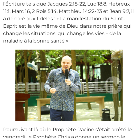
l’Écriture tels que Jacques 2:18-22, Luc 18:8, Hébreux
11:1, Marc 16, 2 Rois 5:14, Matthieu 14:22-23 et Jean 9:7, il
a déclaré aux fidèles : « La manifestation du Saint-
Esprit est la vie même de Dieu dans notre prière qui
change les situations, qui change les vies – de la
maladie à la bonne santé ».
Poursuivant là où le Prophète Racine s’était arrêté le
vendredi, le Prophète Chris a donné un sermon le