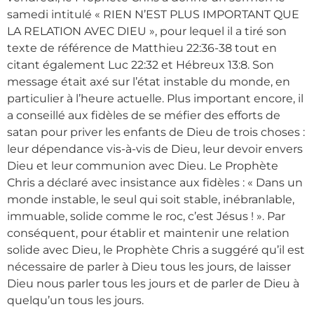
samedi intitulé « RIEN N’EST PLUS IMPORTANT QUE
LA RELATION AVEC DIEU », pour lequel il a tiré son
texte de référence de Matthieu 22:36-38 tout en
citant également Luc 22:32 et Hébreux 13:8. Son
message était axé sur l’état instable du monde, en
particulier à l’heure actuelle. Plus important encore, il
a conseillé aux fidèles de se méfier des efforts de
satan pour priver les enfants de Dieu de trois choses :
leur dépendance vis-à-vis de Dieu, leur devoir envers
Dieu et leur communion avec Dieu. Le Prophète
Chris a déclaré avec insistance aux fidèles : « Dans un
monde instable, le seul qui soit stable, inébranlable,
immuable, solide comme le roc, c’est Jésus ! ». Par
conséquent, pour établir et maintenir une relation
solide avec Dieu, le Prophète Chris a suggéré qu’il est
nécessaire de parler à Dieu tous les jours, de laisser
Dieu nous parler tous les jours et de parler de Dieu à
quelqu’un tous les jours.