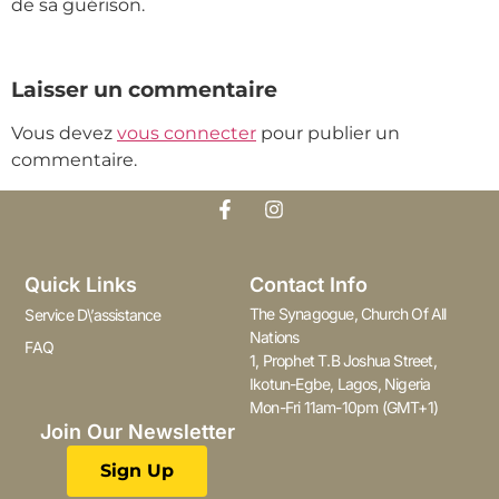
de sa guérison.
Laisser un commentaire
Vous devez
vous connecter
pour publier un
commentaire.
Quick Links
Contact Info
The Synagogue, Church Of All
Service D\’assistance
Nations
FAQ
1, Prophet T.B Joshua Street,
Ikotun-Egbe, Lagos, Nigeria
Mon-Fri 11am-10pm (GMT+1)
Join Our Newsletter
Sign Up