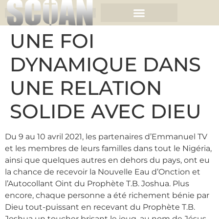
UNE FOI
DYNAMIQUE DANS
UNE RELATION
SOLIDE AVEC DIEU
Du 9 au 10 avril 2021, les partenaires d’Emmanuel TV
et les membres de leurs familles dans tout le Nigéria,
ainsi que quelques autres en dehors du pays, ont eu
la chance de recevoir la Nouvelle Eau d’Onction et
l’Autocollant Oint du Prophète T.B. Joshua. Plus
encore, chaque personne a été richement bénie par
Dieu tout-puissant en recevant du Prophète T.B.
Joshua un toucher brisant le joug, au nom de Jésus,