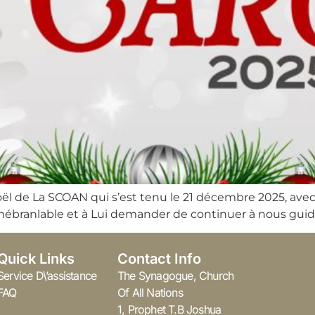
ël de La SCOAN qui s’est tenu le 21 décembre 2025, avec
inébranlable et à Lui demander de continuer à nous guid
Quick Links
Contact Info
Service D\’assistance
The Synagogue, Church
FAQ
Of All Nations
1, Prophet T.B Joshua