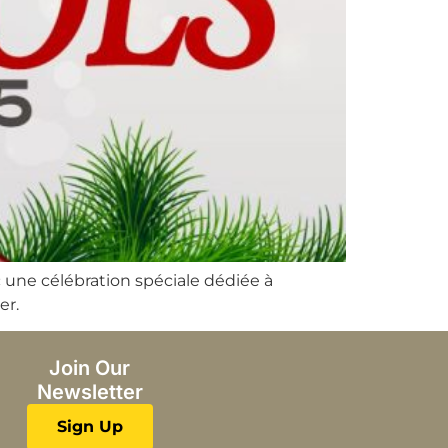
 une célébration spéciale dédiée à
er.
Join Our
Newsletter
Sign Up