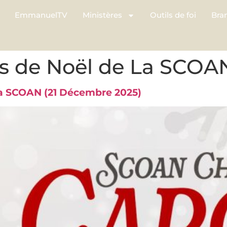
EmmanuelTV
Ministères
Outils de foi
Bra
s de Noël de La SCOA
La SCOAN (21 Décembre 2025)