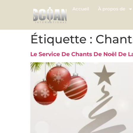
Accueil
À propos de
Étiquette :
Chant
Le Service De Chants De Noël De 