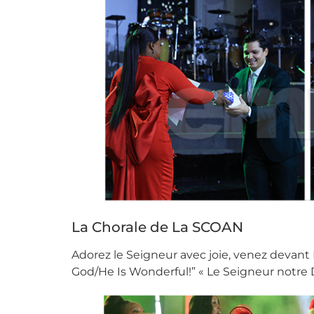
La Chorale de La SCOAN
Adorez le Seigneur avec joie, venez devant 
God/He Is Wonderful!” « Le Seigneur notre Di