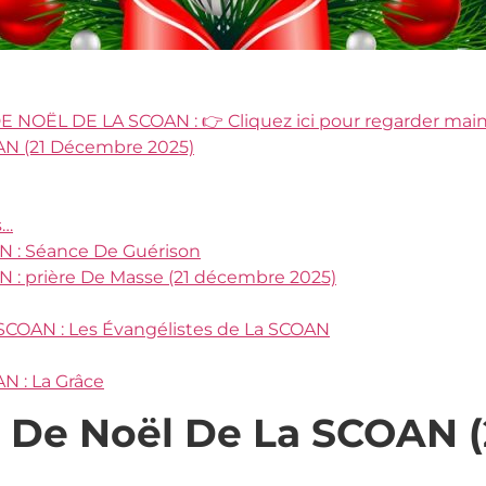
OËL DE LA SCOAN : 👉 Cliquez ici pour regarder mai
AN (21 Décembre 2025)
s…
N : Séance De Guérison
N : prière De Masse (21 décembre 2025)
 SCOAN : Les Évangélistes de La SCOAN
N : La Grâce
s De Noël De La SCOAN 