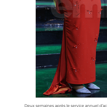
Deux semaines après le service annuel d’act