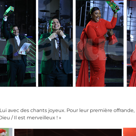
Lui avec des chants joyeux. Pour leur première offrande, 
eu / Il est merveilleux ! »