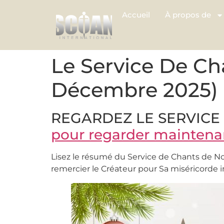
Accueil
À propos de
Le Service De Ch
Décembre 2025)
REGARDEZ LE SERVICE 
pour regarder maintena
Lisez le résumé du Service de Chants de N
remercier le Créateur pour Sa miséricorde 