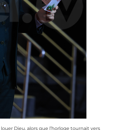
ouer Dieu, alors que l’horloge tournait vers