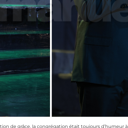
ion de grâce, la congrégation était toujours d’humeur à l