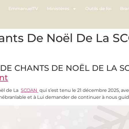
EmmanuelTV
Ministères
Outils de foi
Bra
ants De Noël De La S
DE CHANTS DE NOËL DE LA SC
nt
oël de La
SCOAN
qui s’est tenu le 21 décembre 2025, ave
inébranlable et à Lui demander de continuer à nous guid