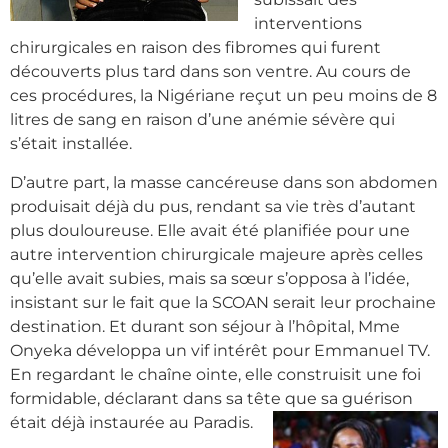
interventions
chirurgicales en raison des fibromes qui furent
découverts plus tard dans son ventre. Au cours de
ces procédures, la Nigériane reçut un peu moins de 8
litres de sang en raison d’une anémie sévère qui
s’était installée.
D’autre part, la masse cancéreuse dans son abdomen
produisait déjà du pus, rendant sa vie très d’autant
plus douloureuse. Elle avait été planifiée pour une
autre intervention chirurgicale majeure après celles
qu’elle avait subies, mais sa sœur s’opposa à l’idée,
insistant sur le fait que la SCOAN serait leur prochaine
destination. Et durant son séjour à l’hôpital, Mme
Onyeka développa un vif intérêt pour Emmanuel TV.
En regardant le chaîne ointe, elle construisit une foi
formidable, déclarant dans sa tête que sa guérison
était déjà instaurée au Paradis.