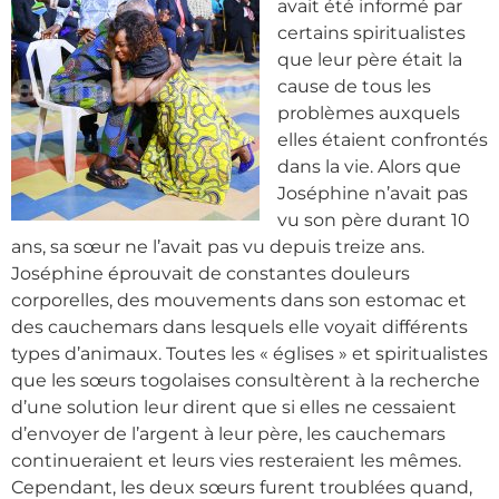
avait été informé par
certains spiritualistes
que leur père était la
cause de tous les
problèmes auxquels
elles étaient confrontés
dans la vie. Alors que
Joséphine n’avait pas
vu son père durant 10
ans, sa sœur ne l’avait pas vu depuis treize ans.
Joséphine éprouvait de constantes douleurs
corporelles, des mouvements dans son estomac et
des cauchemars dans lesquels elle voyait différents
types d’animaux. Toutes les « églises » et spiritualistes
que les sœurs togolaises consultèrent à la recherche
d’une solution leur dirent que si elles ne cessaient
d’envoyer de l’argent à leur père, les cauchemars
continueraient et leurs vies resteraient les mêmes.
Cependant, les deux sœurs furent troublées quand,