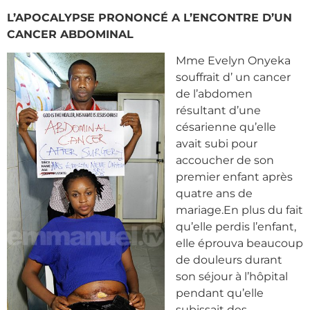
L’APOCALYPSE PRONONCÉ A L’ENCONTRE D’UN
CANCER ABDOMINAL
Mme Evelyn Onyeka
souffrait d’ un cancer
de l’abdomen
résultant d’une
césarienne qu’elle
avait subi pour
accoucher de son
premier enfant après
quatre ans de
mariage.En plus du fait
qu’elle perdis l’enfant,
elle éprouva beaucoup
de douleurs durant
son séjour à l’hôpital
pendant qu’elle
subissait des