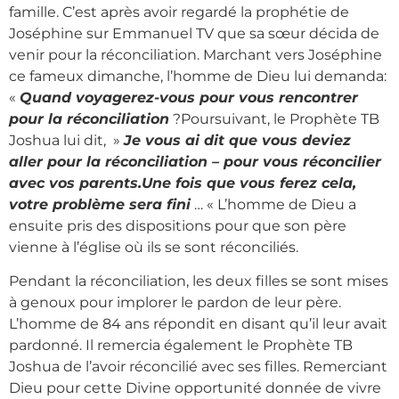
famille. C’est après avoir regardé la prophétie de
Joséphine sur Emmanuel TV que sa sœur décida de
venir pour la réconciliation. Marchant vers Joséphine
ce fameux dimanche, l’homme de Dieu lui demanda:
«
Quand voyagerez-vous pour vous rencontrer
pour la réconciliation
?Poursuivant, le Prophète TB
Joshua lui dit, »
Je vous ai dit que vous deviez
aller pour la réconciliation – pour vous réconcilier
avec vos parents.Une fois que vous ferez cela,
votre problème sera fini
… « L’homme de Dieu a
ensuite pris des dispositions pour que son père
vienne à l’église où ils se sont réconciliés.
Pendant la réconciliation, les deux filles se sont mises
à genoux pour implorer le pardon de leur père.
L’homme de 84 ans répondit en disant qu’il leur avait
pardonné. Il remercia également le Prophète TB
Joshua de l’avoir réconcilié avec ses filles. Remerciant
Dieu pour cette Divine opportunité donnée de vivre