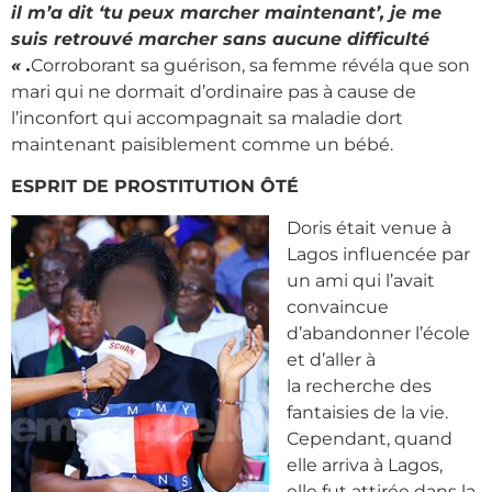
il m’a dit ‘tu peux marcher maintenant’, je me
suis retrouvé marcher sans aucune difficulté
« .
Corroborant sa guérison, sa femme révéla que son
mari qui ne dormait d’ordinaire pas à cause de
l’inconfort qui accompagnait sa maladie dort
maintenant paisiblement comme un bébé.
ESPRIT DE PROSTITUTION ÔTÉ
Doris était venue à
Lagos influencée par
un ami qui l’avait
convaincue
d’abandonner l’école
et d’aller à
la recherche des
fantaisies de la vie.
Cependant, quand
elle arriva à Lagos,
elle fut attirée dans la