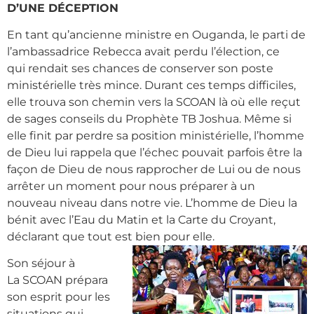
D’UNE DÉCEPTION
En tant qu’ancienne ministre en Ouganda, le parti de
l’ambassadrice Rebecca avait perdu l’élection, ce
qui rendait ses chances de conserver son poste
ministérielle très mince. Durant ces temps difficiles,
elle trouva son chemin vers la SCOAN là où elle reçut
de sages conseils du Prophète TB Joshua. Même si
elle finit par perdre sa position ministérielle, l’homme
de Dieu lui rappela que l’échec pouvait parfois être la
façon de Dieu de nous rapprocher de Lui ou de nous
arrêter un moment pour nous préparer à un
nouveau niveau dans notre vie. L’homme de Dieu la
bénit avec l’Eau du Matin et la Carte du Croyant,
déclarant que tout est bien pour elle.
Son séjour à
La SCOAN prépara
son esprit pour les
situations qui