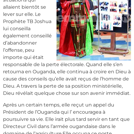
allaient bientôt se
lever sur elle. Le
Prophète TB Joshua
lui conseilla
également conseillé
d’abandonner
l’offense, peu
importe qui était
responsable de la perte électorale. Quand elle s’en
retourna en Ouganda, elle continua à croire en Dieu à
cause des conseils qu’elle avait reçus de l’homme de
Dieu. A travers la perte de sa position ministérielle,
Dieu révélait quelque chose sur son avenir immédiat.
Après un certain temps, elle reçut un appel du
Président de l’Ouganda qui l’ encouragea à
poursuivre sa vie. Elle irait plus tard servir en tant que
Directeur Civil dans l’armée ougandaise dans le
domaine de l’agriculture.Elle occupa ce poste