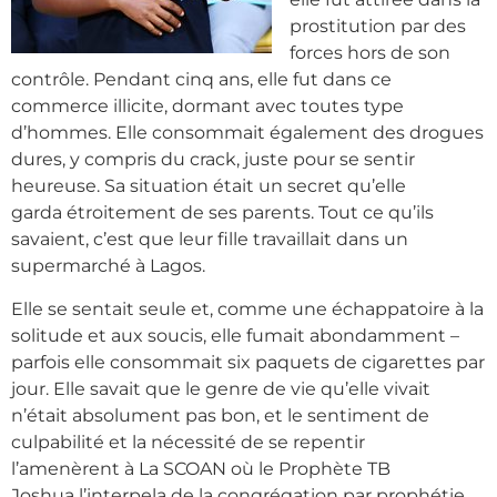
prostitution par des
forces hors de son
contrôle. Pendant cinq ans, elle fut dans ce
commerce illicite, dormant avec toutes type
d’hommes. Elle consommait également des drogues
dures, y compris du crack, juste pour se sentir
heureuse. Sa situation était un secret qu’elle
garda étroitement de ses parents. Tout ce qu’ils
savaient, c’est que leur fille travaillait dans un
supermarché à Lagos.
Elle se sentait seule et, comme une échappatoire à la
solitude et aux soucis, elle fumait abondamment –
parfois elle consommait six paquets de cigarettes par
jour. Elle savait que le genre de vie qu’elle vivait
n’était absolument pas bon, et le sentiment de
culpabilité et la nécessité de se repentir
l’amenèrent à La SCOAN où le Prophète TB
Joshua l’interpela de la congrégation par prophétie