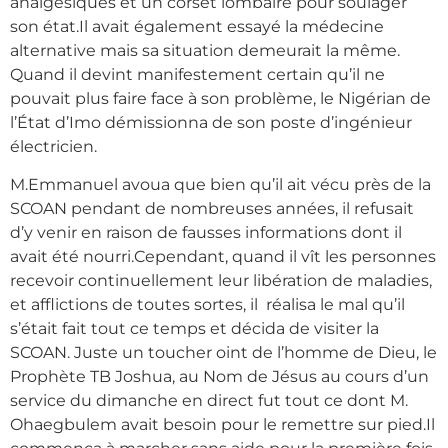
analgésiques et un corset lombaire pour soulager
son état.Il avait également essayé la médecine
alternative mais sa situation demeurait la même.
Quand il devint manifestement certain qu’il ne
pouvait plus faire face à son problème, le Nigérian de
l’État d’Imo démissionna de son poste d’ingénieur
électricien.
M.Emmanuel avoua que bien qu’il ait vécu près de la
SCOAN pendant de nombreuses années, il refusait
d’y venir en raison de fausses informations dont il
avait été nourri.Cependant, quand il vît les personnes
recevoir continuellement leur libération de maladies,
et afflictions de toutes sortes, il réalisa le mal qu’il
s’était fait tout ce temps et décida de visiter la
SCOAN. Juste un toucher oint de l’homme de Dieu, le
Prophète TB Joshua, au Nom de Jésus au cours d’un
service du dimanche en direct fut tout ce dont M.
Ohaegbulem avait besoin pour le remettre sur pied.Il