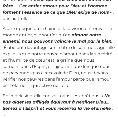
frère … Cet entier amour pour Dieu et l’homme
forment l’essence de ce que Dieu exige de nous
« ,
déclarât-elle.
À une époque où la haine et la division ont envahi le
monde entier, elle soutînt qu’en
aimant notre
ennemi, nous pouvons vaincre le mal par le bien.
Élaborant davantage sur le titre de son message, elle
expliqua que notre oeuvre d’amour dans la sincérité
et l’humilité de cœur est la graine que nous
semons dans l’Esprit, en ajoutant que lorsque nous
ne parvenons pas à recevoir de Dieu, nous devons
vérifier nos oeuvres dans l’amour parce que l’amour
est l’élément qui active notre foi.
En conclusion, elle conseilla ainsi les chrétiens: «
Ne
pas aider les affligés équivaut à négliger Dieu….
Semez à l’Esprit et vous recevrez la vie éternelle
.
»