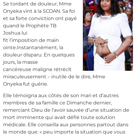
Se tordant de douleur, Mme
Onyeka vint à la SCOAN. Sa foi
et sa forte conviction ont payé
quand le Prophète TB
Joshua lui
fit l’imposition de main
ointe.Instantanément, la
douleur disparu. En quelques
jours, la masse
cancéreuse maligne rétrécît
miraculeusement – inutile de le dire, Mme
Onyeka fut guérie.
Elle témoigna aux côtés de son mari et d’autres
membres de sa famille ce Dimanche dernier,
remerciant Dieu de l’avoir sauvée d’une situation de
mort imminente qui avait défié toute solution
médicale. Elle conseilla aux personnes partout dans
le monde que: « peu importe la situation que vous