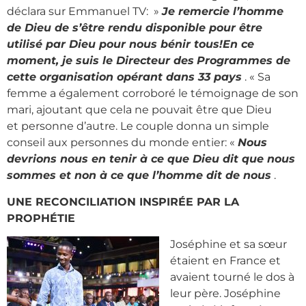
déclara sur Emmanuel TV: »
Je remercie l’homme
de Dieu de s’être rendu disponible pour être
utilisé par Dieu pour nous bénir tous!En ce
moment, je suis le Directeur des
Programmes de
cette organisation opérant dans 33 pays
. « Sa
femme a également corroboré le témoignage de son
mari, ajoutant que cela ne pouvait être que Dieu
et personne d’autre. Le couple donna un simple
conseil aux personnes du monde entier: «
Nous
devrions nous en tenir à ce que Dieu dit que nous
sommes et non à ce que l’homme dit de nous
.
UNE RECONCILIATION INSPIRÉE PAR LA
PROPHÉTIE
Joséphine et sa sœur
étaient en France et
avaient tourné le dos à
leur père. Joséphine