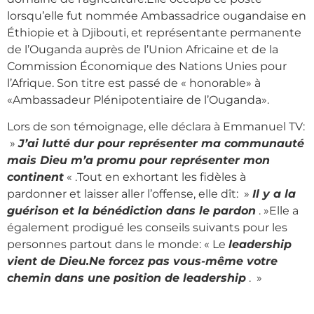
lorsqu’elle fut nommée Ambassadrice ougandaise en
Éthiopie et à Djibouti, et représentante permanente
de l’Ouganda auprès de l’Union Africaine et de la
Commission Économique des Nations Unies pour
l’Afrique. Son titre est passé de « honorable» à
«Ambassadeur Plénipotentiaire de l’Ouganda».
Lors de son témoignage, elle déclara à Emmanuel TV:
»
J’ai lutté dur pour représenter ma communauté
mais Dieu m’a promu pour représenter mon
continent
« .Tout en exhortant les fidèles à
pardonner et laisser aller l’offense, elle dît: »
Il y a la
guérison et la bénédiction dans le pardon
. »Elle a
également prodigué les conseils suivants pour les
personnes partout dans le monde: « Le
leadership
vient de Dieu.Ne forcez pas vous-même votre
chemin dans une position de leadership
. »