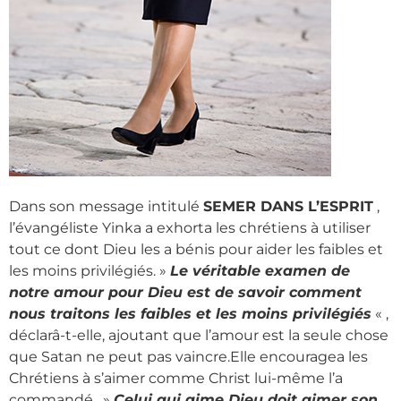
Dans son message intitulé
SEMER DANS L’ESPRIT
,
l’évangéliste Yinka a exhorta les chrétiens à utiliser
tout ce dont Dieu les a bénis pour aider les faibles et
les moins privilégiés. »
Le véritable examen de
notre amour pour Dieu est de savoir comment
nous traitons les faibles et les moins privilégiés
« ,
déclarâ-t-elle, ajoutant que l’amour est la seule chose
que Satan ne peut pas vaincre.Elle encouragea les
Chrétiens à s’aimer comme Christ lui-même l’a
commandé. »
Celui qui aime Dieu doit aimer son