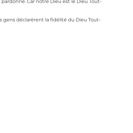
it pardonné. Car notre Dieu est le Dieu Tout-
gens déclarèrent la fidélité du Dieu Tout-