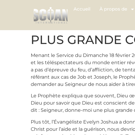
Accueil
À propos de
PLUS GRANDE 
Menant le Service du Dimanche 18 février 20
et les téléspectateurs du monde entier révéla
a pas d’épreuve du feu, d’affliction, de te
référant aux cas de Job et Joseph, le Proph
demander au Seigneur de nous aider à tirer l
Le Prophète expliqua que souvent, Dieu œuv
Dieu pour savoir que Dieu est conscient de n
dit : Seigneur, donne-moi une plus grande
Plus tôt, l’Évangéliste Evelyn Joshua a don
Christ pour l’aide et la guérison, nous devri