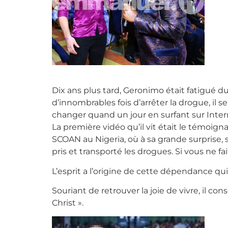
M. Ger
Dix ans plus tard, Geronimo était fatigué du
d’innombrables fois d’arrêter la drogue, il s
changer quand un jour en surfant sur Intern
La première vidéo qu’il vit était le témoigna
SCOAN au Nigeria, où à sa grande surprise, 
pris et transporté les drogues. Si vous ne fai
L’esprit a l’origine de cette dépendance qu
Souriant de retrouver la joie de vivre, il co
Christ ».