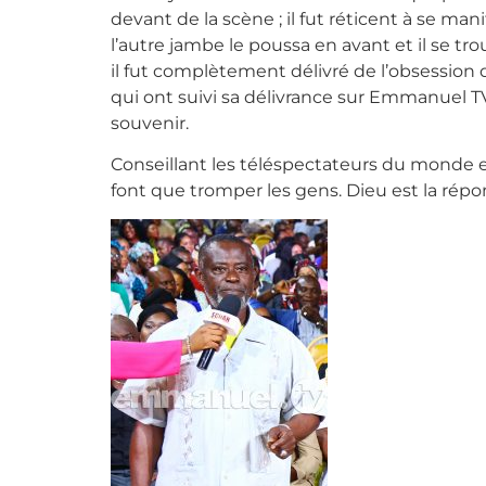
devant de la scène ; il fut réticent à se m
l’autre jambe le poussa en avant et il se tr
il fut complètement délivré de l’obsession de
qui ont suivi sa délivrance sur Emmanuel TV
souvenir.
Conseillant les téléspectateurs du monde 
font que tromper les gens. Dieu est la répo