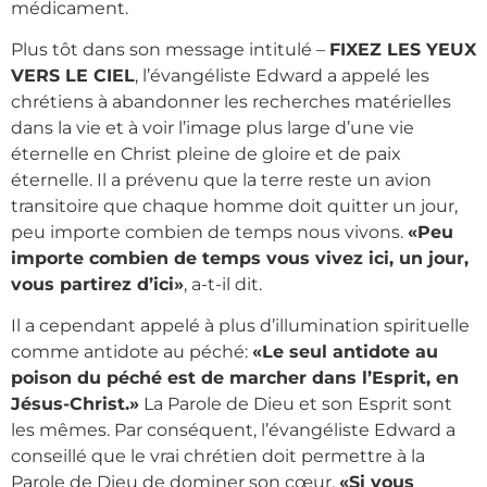
médicament.
Plus tôt dans son message intitulé –
FIXEZ LES YEUX
VERS LE CIEL
, l’évangéliste Edward a appelé les
chrétiens à abandonner les recherches matérielles
dans la vie et à voir l’image plus large d’une vie
éternelle en Christ pleine de gloire et de paix
éternelle. Il a prévenu que la terre reste un avion
transitoire que chaque homme doit quitter un jour,
peu importe combien de temps nous vivons.
«Peu
importe combien de temps vous vivez ici, un jour,
vous partirez d’ici»
, a-t-il dit.
Il a cependant appelé à plus d’illumination spirituelle
comme antidote au péché:
«Le seul antidote au
poison du péché est de marcher dans l’Esprit, en
Jésus-Christ.»
La Parole de Dieu et son Esprit sont
les mêmes. Par conséquent, l’évangéliste Edward a
conseillé que le vrai chrétien doit permettre à la
Parole de Dieu de dominer son cœur.
«Si vous