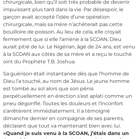
chirurgicale, bien qu’il soit très probable de devenir
impuissant plus tard dans la vie. Par désespoir, le
garçon avait accepté l’idée d’une opération
chirurgicale, mais sa mère n’achèterait pas cette
bouilloire de poisson. Au lieu de cela, elle croyait
fermement que si elle l’amène à la SCOAN, Dieu
aurait pitié de lui. Le Nigérian, âgé de 24 ans, est venu
à la SCOAN aux côtés de sa mère et a reçu le touché
oint du Prophète T.B. Joshua.
Sa guérison était instantanée dès que l’homme de
Dieu l’a touché, au nom de Jésus. Le jeune homme
est tombé au sol alors que son pénis
perpétuellement en érection s’est aplati comme un
pneu dégonflé. Toutes les douleurs et l’inconfort
s’arrêtèrent immédiatement. Il a témoigné
dimanche dernier en compagnie de ses parents,
déclarant que tout va maintenant bien avec lui.
«Quand je suis venu à la SCOAN, j’étais dans un