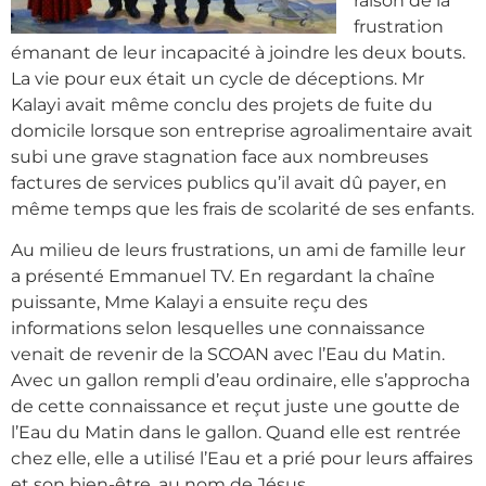
raison de la
frustration
émanant de leur incapacité à joindre les deux bouts.
La vie pour eux était un cycle de déceptions. Mr
Kalayi avait même conclu des projets de fuite du
domicile lorsque son entreprise agroalimentaire avait
subi une grave stagnation face aux nombreuses
factures de services publics qu’il avait dû payer, en
même temps que les frais de scolarité de ses enfants.
Au milieu de leurs frustrations, un ami de famille leur
a présenté Emmanuel TV. En regardant la chaîne
puissante, Mme Kalayi a ensuite reçu des
informations selon lesquelles une connaissance
venait de revenir de la SCOAN avec l’Eau du Matin.
Avec un gallon rempli d’eau ordinaire, elle s’approcha
de cette connaissance et reçut juste une goutte de
l’Eau du Matin dans le gallon. Quand elle est rentrée
chez elle, elle a utilisé l’Eau et a prié pour leurs affaires
et son bien-être, au nom de Jésus.