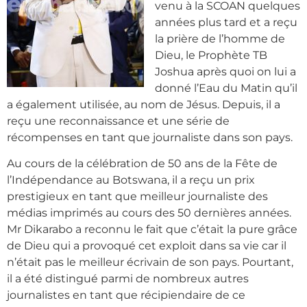
venu à la SCOAN quelques
années plus tard et a reçu
la prière de l’homme de
Dieu, le Prophète TB
Joshua après quoi on lui a
donné l’Eau du Matin qu’il
a également utilisée, au nom de Jésus. Depuis, il a
reçu une reconnaissance et une série de
récompenses en tant que journaliste dans son pays.
Au cours de la célébration de 50 ans de la Fête de
l’Indépendance au Botswana, il a reçu un prix
prestigieux en tant que meilleur journaliste des
médias imprimés au cours des 50 dernières années.
Mr Dikarabo a reconnu le fait que c’était la pure grâce
de Dieu qui a provoqué cet exploit dans sa vie car il
n’était pas le meilleur écrivain de son pays. Pourtant,
il a été distingué parmi de nombreux autres
journalistes en tant que récipiendaire de ce