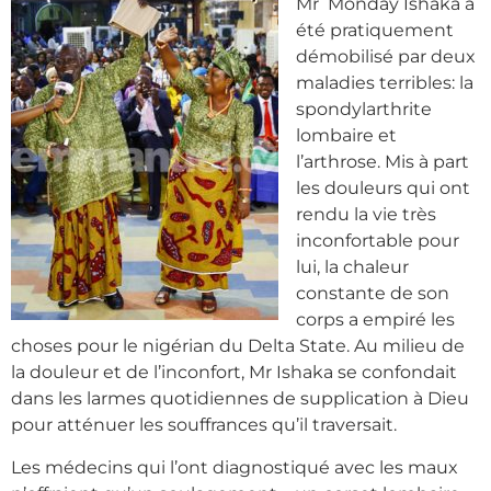
Mr Monday Ishaka a
été pratiquement
démobilisé par deux
maladies terribles: la
spondylarthrite
lombaire et
l’arthrose. Mis à part
les douleurs qui ont
rendu la vie très
inconfortable pour
lui, la chaleur
constante de son
corps a empiré les
choses pour le nigérian du Delta State. Au milieu de
la douleur et de l’inconfort, Mr Ishaka se confondait
dans les larmes quotidiennes de supplication à Dieu
pour atténuer les souffrances qu’il traversait.
Les médecins qui l’ont diagnostiqué avec les maux