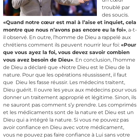
troublé par
des soucis.
«Quand notre cœur est mal à l’aise et inquiet, cela
montre que nous n’avons pas encore eu la foi»
, a-t-
il observé. En outre, l’homme de Dieu a rappelé aux
chrétiens comment ils peuvent nourrir leur foi:
«Pour
que vous ayez la foi, vous devez savoir combien
vous avez besoin de Dieu»
. En conclusion, l’homme
de Dieu a déclaré que «Notre Dieu est le Dieu de la
nature. Pour que les opérations réussissent, il faut
que Dieu les fasse réussir. Les médecins traitent,
Dieu guérit. Il ouvre les yeux aux médecins pour vous
donner un traitement approprié et légitime. Sinon, ils
ne sauront pas comment s’y prendre. Les comprimés
et les médicaments sont de la nature et Dieu est un
Dieu qui a intégré la nature. Si vous ne pouvez pas
avoir confiance en Dieu avec votre médicament,
vous ne pouvez pas faire confiance à Lui sans votre