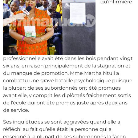
qu’infirmière
professionnelle avait été dans les bois pendant vingt
six ans, en raison principalement de la stagnation et
du manque de promotion. Mme Martha Ntuli a
combattu une grave bataille psychologique puisque
la plupart de ses subordonnés ont été promues
avant elle, y comprit les diplômés fraîchement sortis
de l’école qui ont été promus juste après deux ans
de service.
Ses inquiétudes se sont aggravées quand elle a
réfléchi au fait qu’elle était la personne qui a
enseigné à la plupart de ses subordonnés la façon