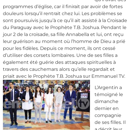
programmes d’église, car il finirait par avoir de fortes
douleurs lorsqu’il rentrait chez lui. Les problèmes se
sont poursuivis jusqu’à ce qu’il ait assisté à la Croisade
du Paraguay avec le Prophète T.B. Joshua. Pendant le
jour 2 de la croisade, sa fille Annabella et lui, ont reçu
leur guérison au moment où l’homme de Dieu a prié
pour les fidèles. Depuis ce moment, ils ont cessé
d’utiliser des corsets lombaires. Une de ses filles a
également été guérie des attaques spirituelles à
travers des cauchemars alors qu’elle regardait et
priait avec le Prophète T.B. Joshua sur Emmanuel TV.
L’Argentin a
témoigné le
dimanche
dernier en
compagnie
de ses filles. Il
a décrit leur