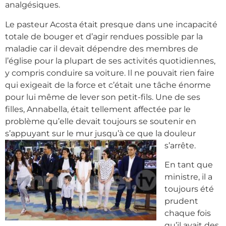
analgésiques.
Le pasteur Acosta était presque dans une incapacité
totale de bouger et d’agir rendues possible par la
maladie car il devait dépendre des membres de
l’église pour la plupart de ses activités quotidiennes,
y compris conduire sa voiture. Il ne pouvait rien faire
qui exigeait de la force et c’était une tâche énorme
pour lui même de lever son petit-fils. Une de ses
filles, Annabella, était tellement affectée par le
problème qu’elle devait toujours se soutenir en
s’appuyant sur le mur jusqu’à ce que la douleur
s’arrête.
En tant que
ministre, il a
toujours été
prudent
chaque fois
qu’il avait des