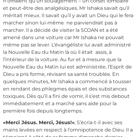
n’offraient qu’un soulagement – un corset lombaire
et peut-être des analgésiques. Mr Ishaka savait qu’il
méritait mieux. Il savait qu’il y avait un Dieu qui le fera
marcher sinon lui-même ne parviendrait pas à
marcher. Il a décidé de visiter la SCOAN et a été
amené dans une voiture car Mr Ishaka ne pouvait
même pas se lever. L’évangéliste lui avait administré
la Nouvelle Eau du Matin là où il était assis, à
l’intérieur de la voiture. Au fur et à mesure que la
Nouvelle Eau du Matin lui est administrée, l’Esprit de
Dieu a pris forme, révisant sa santé troublée. En
quelques minutes, Mr Ishaka a commencé à tousser
en rendant des phlegmes épais et des substances
toxiques. Dès qu’il a fini de vomir, il s’est mis debout
immédiatement et a marché sans aide pour la
première fois depuis longtemps.
«Merci Jésus. Merci, Jésus!»
, S’écria-t-il avec ses
mains levées en respect à l’omnipotence de Dieu. Il a