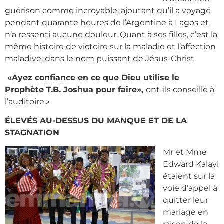
guérison comme incroyable, ajoutant qu’il a voyagé
pendant quarante heures de l’Argentine à Lagos et
n’a ressenti aucune douleur. Quant à ses filles, c’est la
même histoire de victoire sur la maladie et l’affection
maladive, dans le nom puissant de Jésus-Christ.
«Ayez confiance en ce que Dieu utilise le
Prophète T.B. Joshua pour faire»,
ont-ils conseillé à
l’auditoire.»
ÉLEVÉS AU-DESSUS DU MANQUE ET DE LA
STAGNATION
Mr et Mme
Edward Kalayi
étaient sur la
voie d’appel à
quitter leur
mariage en