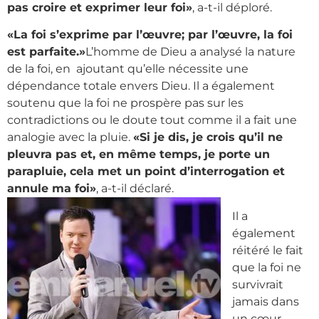
pas croire et exprimer leur foi»
, a-t-il déploré.
«La foi s’exprime par l’œuvre; par l’œuvre, la foi
est parfaite.»
L’homme de Dieu a analysé la nature
de la foi, en ajoutant qu’elle nécessite une
dépendance totale envers Dieu. Il a également
soutenu que la foi ne prospère pas sur les
contradictions ou le doute tout comme il a fait une
analogie avec la pluie.
«Si je dis, je crois qu’il ne
pleuvra pas et, en même temps, je porte un
parapluie, cela met un point d’interrogation et
annule ma foi»
, a-t-il déclaré.
Il a
également
réitéré le fait
que la foi ne
survivrait
jamais dans
un cœur