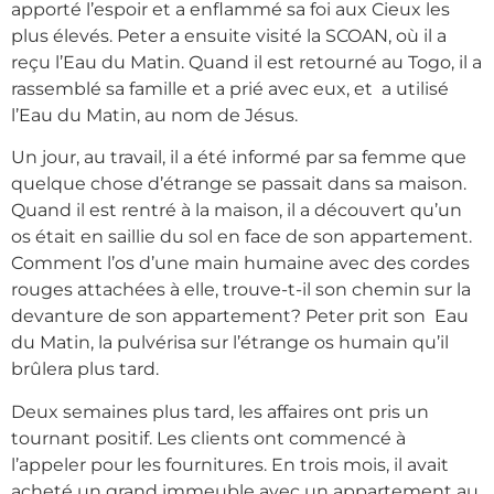
apporté l’espoir et a enflammé sa foi aux Cieux les
plus élevés. Peter a ensuite visité la SCOAN, où il a
reçu l’Eau du Matin. Quand il est retourné au Togo, il a
rassemblé sa famille et a prié avec eux, et a utilisé
l’Eau du Matin, au nom de Jésus.
Un jour, au travail, il a été informé par sa femme que
quelque chose d’étrange se passait dans sa maison.
Quand il est rentré à la maison, il a découvert qu’un
os était en saillie du sol en face de son appartement.
Comment l’os d’une main humaine avec des cordes
rouges attachées à elle, trouve-t-il son chemin sur la
devanture de son appartement? Peter prit son Eau
du Matin, la pulvérisa sur l’étrange os humain qu’il
brûlera plus tard.
Deux semaines plus tard, les affaires ont pris un
tournant positif. Les clients ont commencé à
l’appeler pour les fournitures. En trois mois, il avait
acheté un grand immeuble avec un appartement au