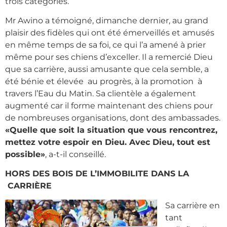
trois catégories.
Mr Awino a témoigné, dimanche dernier, au grand
plaisir des fidèles qui ont été émerveillés et amusés
en même temps de sa foi, ce qui l’a amené à prier
même pour ses chiens d’exceller. Il a remercié Dieu
que sa carrière, aussi amusante que cela semble, a
été bénie et élevée au progrès, à la promotion à
travers l’Eau du Matin. Sa clientèle a également
augmenté car il forme maintenant des chiens pour
de nombreuses organisations, dont des ambassades.
«Quelle que soit la situation que vous rencontrez,
mettez votre espoir en Dieu. Avec Dieu, tout est
possible»
, a-t-il conseillé.
HORS DES BOIS DE L’IMMOBILITE DANS LA
CARRIÈRE
Sa carrière en
tant