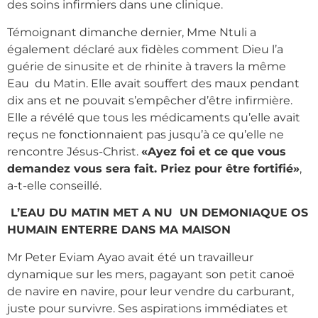
des soins infirmiers dans une clinique.
Témoignant dimanche dernier, Mme Ntuli a
également déclaré aux fidèles comment Dieu l’a
guérie de sinusite et de rhinite à travers la même
Eau du Matin. Elle avait souffert des maux pendant
dix ans et ne pouvait s’empêcher d’être infirmière.
Elle a révélé que tous les médicaments qu’elle avait
reçus ne fonctionnaient pas jusqu’à ce qu’elle ne
rencontre Jésus-Christ.
«Ayez foi et ce que vous
demandez vous sera fait. Priez pour être fortifié»
,
a-t-elle conseillé.
L’EAU DU MATIN MET A NU UN DEMONIAQUE OS
HUMAIN ENTERRE DANS MA MAISON
Mr Peter Eviam Ayao avait été un travailleur
dynamique sur les mers, pagayant son petit canoë
de navire en navire, pour leur vendre du carburant,
juste pour survivre. Ses aspirations immédiates et