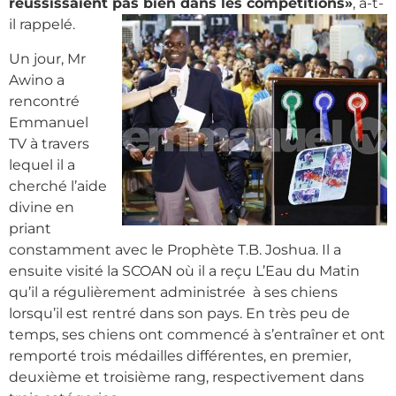
réussissaient pas bien dans les compétitions»
, a-t-
il rappelé.
Un jour, Mr
Awino a
rencontré
Emmanuel
TV à travers
lequel il a
cherché l’aide
divine en
priant
constamment avec le Prophète T.B. Joshua. Il a
ensuite visité la SCOAN où il a reçu L’Eau du Matin
qu’il a régulièrement administrée à ses chiens
lorsqu’il est rentré dans son pays. En très peu de
temps, ses chiens ont commencé à s’entraîner et ont
remporté trois médailles différentes, en premier,
deuxième et troisième rang, respectivement dans