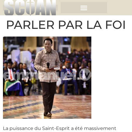
PARLER PAR LA FOI
La puissance du Saint-Esprit a été massivement