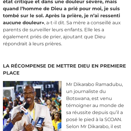
état critique et dans une douleur sévère, mais
quand l’homme de Dieu a prié pour moi, je suis
tombé sur le sol. Après la prière, je n’ai ressenti
aucune douleur»
, a-t-il dit. Sa mère a conseillé aux
parents de surveiller leurs enfants. Elle les a
également priés de prier, ajoutant que Dieu
répondrait à leurs prières.
LA RÉCOMPENSE DE METTRE DIEU EN PREMIERE
PLACE
Mr Dikarabo Ramadubu,
un journaliste du
Botswana, est venu
témoigner au monde de
sa réussite depuis qu’il a
posé le pied à la SCOAN.
Selon Mr Dikarabo, il est