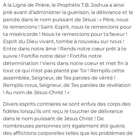
À la Ligne de Prière, le Prophète T.B. Joshua a ainsi
prié avant d’administrer la guérison, la délivrance et la
percée dans le nom puissant de Jésus : « Père, nous
te remercions ! Saint-Esprit, nous te remercions pour
ta miséricorde ! Nous te remercions pour ta faveur !
Esprit du Dieu vivant, tombe à nouveau sur nous !
Entre dans notre âme ! Rends notre cœur prêt à te
suivre ! Fortifie notre désir ! Fortifie notre
détermination ! Viens dans notre coeur et met fin à
tout ce qui n’est pas planté par Toi ! Remplis cette
assemblée, Seigneur, de Tes paroles de vérité !
Remplis-nous, Seigneur, de Tes paroles de révélation
! Au nom de Jésus-Christ ! »
Divers esprits contraires se sont enfuis des corps des
fidèles lorsqu’ils ont reçu le toucher de délivrance
dans le nom puissant de Jésus Christ ! De
nombreuses personnes ont également été guéris
des afflictions corporelles telles que les problèmes de