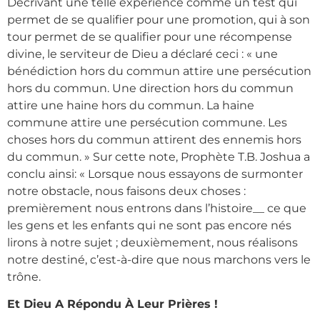
Décrivant une telle expérience comme un test qui
permet de se qualifier pour une promotion, qui à son
tour permet de se qualifier pour une récompense
divine, le serviteur de Dieu a déclaré ceci : « une
bénédiction hors du commun attire une persécution
hors du commun. Une direction hors du commun
attire une haine hors du commun. La haine
commune attire une persécution commune. Les
choses hors du commun attirent des ennemis hors
du commun. » Sur cette note, Prophète T.B. Joshua a
conclu ainsi: « Lorsque nous essayons de surmonter
notre obstacle, nous faisons deux choses :
premièrement nous entrons dans l’histoire__ ce que
les gens et les enfants qui ne sont pas encore nés
lirons à notre sujet ; deuxièmement, nous réalisons
notre destiné, c’est-à-dire que nous marchons vers le
trône.
Et Dieu A Répondu À Leur Prières !