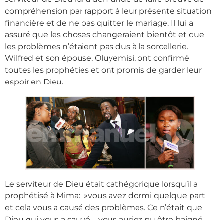
compréhension par rapport à leur présente situation
financière et de ne pas quitter le mariage. Il lui a
assuré que les choses changeraient bientôt et que
les problèmes n’étaient pas dus à la sorcellerie.
Wilfred et son épouse, Oluyemisi, ont confirmé
toutes les prophéties et ont promis de garder leur
espoir en Dieu.
Le serviteur de Dieu était cathégorique lorsqu’il a
prophétisé à Mima: »vous avez dormi quelque part
et cela vous a causé des problèmes. Ce n’était que
Dieu qui vous a sauvé__vous auriez pu être baigné