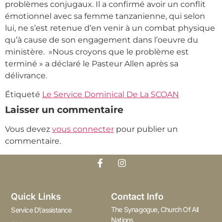
problèmes conjugaux. Il a confirmé avoir un conflit
émotionnel avec sa femme tanzanienne, qui selon
lui, ne s’est retenue d’en venir à un combat physique
qu’à cause de son engagement dans l’oeuvre du
ministère. »Nous croyons que le problème est
terminé » a déclaré le Pasteur Allen après sa
délivrance.
Étiqueté
Le Service Dominical De La SCOAN
Laisser un commentaire
Vous devez
vous connecter
pour publier un
commentaire.
Quick Links
Contact Info
The Synagogue, Church Of All
Service D\’assistance
Nations