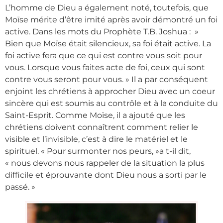
L’homme de Dieu a également noté, toutefois, que
Moïse mérite d’être imité après avoir démontré un foi
active. Dans les mots du Prophète T.B. Joshua : »
Bien que Moïse était silencieux, sa foi était active. La
foi active fera que ce qui est contre vous soit pour
vous. Lorsque vous faites acte de foi, ceux qui sont
contre vous seront pour vous. » Il a par conséquent
enjoint les chrétiens à approcher Dieu avec un coeur
sincère qui est soumis au contrôle et à la conduite du
Saint-Esprit. Comme Moïse, il a ajouté que les
chrétiens doivent connaîtrent comment relier le
visible et l’invisible, c’est à dire le matériel et le
spirituel. « Pour surmonter nos peurs, »a t-il dit,
« nous devons nous rappeler de la situation la plus
difficile et éprouvante dont Dieu nous a sorti par le
passé. »