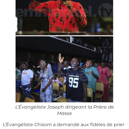
L’Évangéliste Joseph dirigeant la Prière de
Masse
L’Évangéliste Chisom a demandé aux fidèles de prier