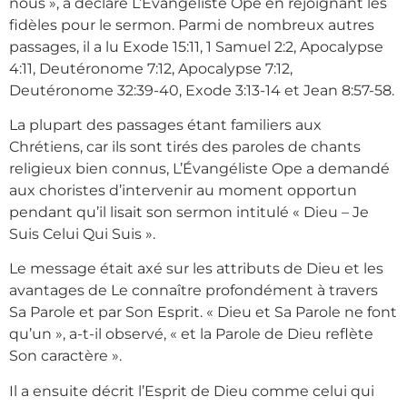
nous », a déclaré L’Évangéliste Ope en rejoignant les
fidèles pour le sermon. Parmi de nombreux autres
passages, il a lu Exode 15:11, 1 Samuel 2:2, Apocalypse
4:11, Deutéronome 7:12, Apocalypse 7:12,
Deutéronome 32:39-40, Exode 3:13-14 et Jean 8:57-58.
La plupart des passages étant familiers aux
Chrétiens, car ils sont tirés des paroles de chants
religieux bien connus, L’Évangéliste Ope a demandé
aux choristes d’intervenir au moment opportun
pendant qu’il lisait son sermon intitulé « Dieu – Je
Suis Celui Qui Suis ».
Le message était axé sur les attributs de Dieu et les
avantages de Le connaître profondément à travers
Sa Parole et par Son Esprit. « Dieu et Sa Parole ne font
qu’un », a-t-il observé, « et la Parole de Dieu reflète
Son caractère ».
Il a ensuite décrit l’Esprit de Dieu comme celui qui