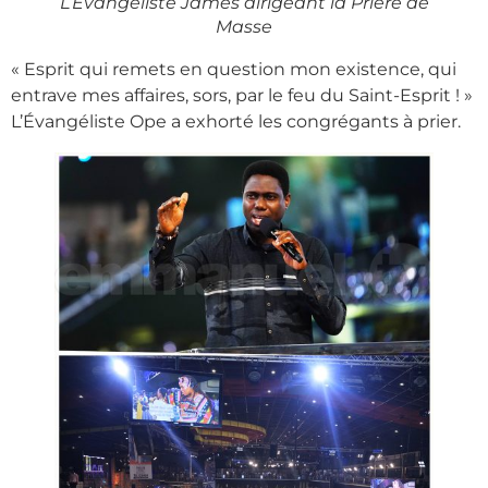
L’Évangéliste James dirigeant la Prière de
Masse
« Esprit qui remets en question mon existence, qui
entrave mes affaires, sors, par le feu du Saint-Esprit ! »
L’Évangéliste Ope a exhorté les congrégants à prier.