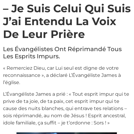
– Je Suis Celui Qui Suis
J’ai Entendu La Voix
De Leur Prière
Les Évangélistes Ont Réprimandé Tous
Les Esprits Impurs.
« Remerciez Dieu, car Lui seul est digne de votre
reconnaissance », a déclaré L’Évangéliste James à
l’église.
L’Évangéliste James a prié : « Tout esprit impur qui te
prive de ta joie, de ta paix, cet esprit impur qui te
cause des nuits blanches, qui entrave tes relations –
sois réprimandé, au nom de Jésus ! Esprit ancestral,
idole familiale, ça suffit – je t’ordonne : Sors ! »