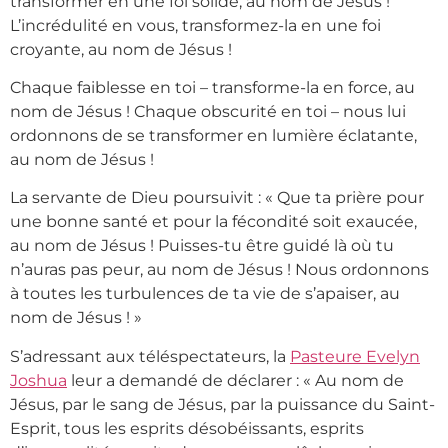
transformer en une foi solide, au nom de Jésus !
L’incrédulité en vous, transformez-la en une foi
croyante, au nom de Jésus !
Chaque faiblesse en toi – transforme-la en force, au
nom de Jésus ! Chaque obscurité en toi – nous lui
ordonnons de se transformer en lumière éclatante,
au nom de Jésus !
La servante de Dieu poursuivit : « Que ta prière pour
une bonne santé et pour la fécondité soit exaucée,
au nom de Jésus ! Puisses-tu être guidé là où tu
n’auras pas peur, au nom de Jésus ! Nous ordonnons
à toutes les turbulences de ta vie de s’apaiser, au
nom de Jésus ! »
S’adressant aux téléspectateurs, la
Pasteure Evelyn
Joshua
leur a demandé de déclarer : « Au nom de
Jésus, par le sang de Jésus, par la puissance du Saint-
Esprit, tous les esprits désobéissants, esprits