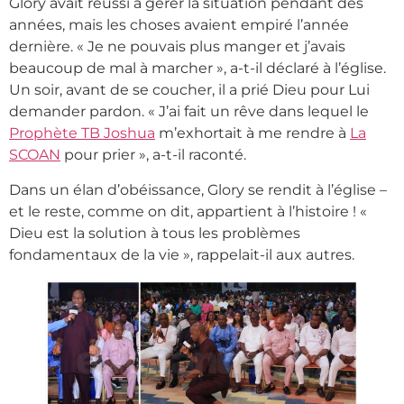
Glory avait réussi à gérer la situation pendant des
années, mais les choses avaient empiré l’année
dernière. « Je ne pouvais plus manger et j’avais
beaucoup de mal à marcher », a-t-il déclaré à l’église.
Un soir, avant de se coucher, il a prié Dieu pour Lui
demander pardon. « J’ai fait un rêve dans lequel le
Prophète TB Joshua
m’exhortait à me rendre à
La
SCOAN
pour prier », a-t-il raconté.
Dans un élan d’obéissance, Glory se rendit à l’église –
et le reste, comme on dit, appartient à l’histoire ! «
Dieu est la solution à tous les problèmes
fondamentaux de la vie », rappelait-il aux autres.