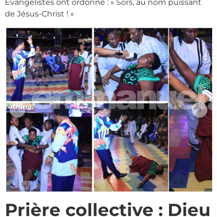
Évangélistes ont ordonné : « Sors, au nom puissant
de Jésus-Christ ! »
Prière collective : Dieu