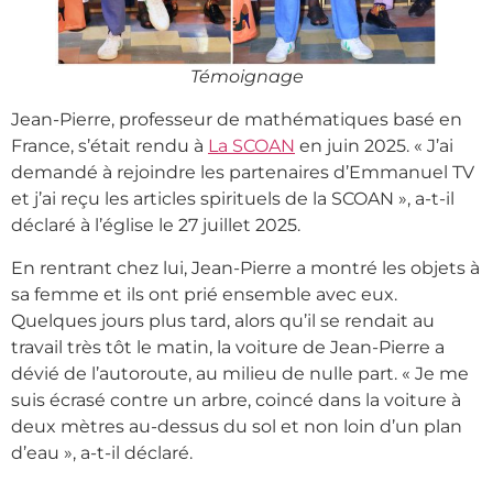
Témoignage
Jean-Pierre, professeur de mathématiques basé en
France, s’était rendu à
La SCOAN
en juin 2025. « J’ai
demandé à rejoindre les partenaires d’Emmanuel TV
et j’ai reçu les articles spirituels de la SCOAN », a-t-il
déclaré à l’église le 27 juillet 2025.
En rentrant chez lui, Jean-Pierre a montré les objets à
sa femme et ils ont prié ensemble avec eux.
Quelques jours plus tard, alors qu’il se rendait au
travail très tôt le matin, la voiture de Jean-Pierre a
dévié de l’autoroute, au milieu de nulle part. « Je me
suis écrasé contre un arbre, coincé dans la voiture à
deux mètres au-dessus du sol et non loin d’un plan
d’eau », a-t-il déclaré.