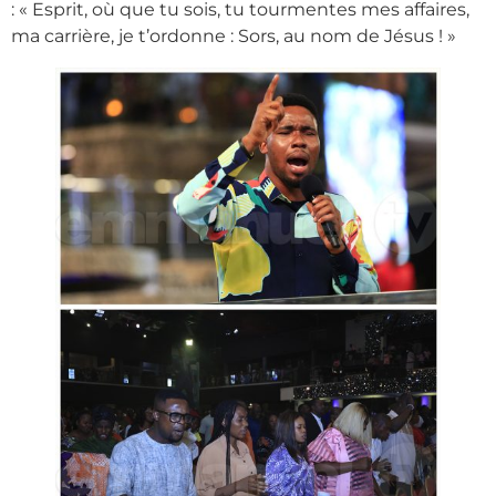
: « Esprit, où que tu sois, tu tourmentes mes affaires,
ma carrière, je t’ordonne : Sors, au nom de Jésus ! »