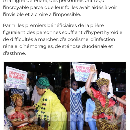
À la Ligne de Prière, des personnes ont reçu
l’incroyable parce que leur foi les avait aidés à voir
l’invisible et à croire à l’impossible.
Parmi les premiers bénéficiaires de la prière
figuraient des personnes souffrant d’hyperthyroïdie,
de difficultés à marcher, d’alcoolisme, d’infection
rénale, d’hémorragies, de sténose duodénale et
d’asthme.