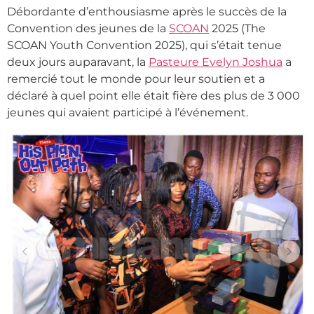
Débordante d’enthousiasme après le succès de la
Convention des jeunes de la
SCOAN
2025 (The
SCOAN Youth Convention 2025), qui s’était tenue
deux jours auparavant, la
Pasteure Evelyn Joshua
a
remercié tout le monde pour leur soutien et a
déclaré à quel point elle était fière des plus de 3 000
jeunes qui avaient participé à l’événement.