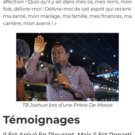
affection ! Quoi qu’il y ait dans mes os, mes reins, mon
foie, délivre-moi ! Délivre-moi de cet esprit qui retient
ma santé, mon mariage, ma famille, mes finances, ma
carrière, mon avenir ! »
TB Joshua lors d’une Prière De Masse
Témoignages
Il Est Arrivé En Pleurant, Mais Il Est Reparti