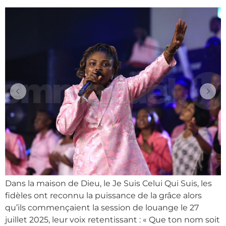
Dans la maison de Dieu, le Je Suis Celui Qui Suis, les
fidèles ont reconnu la puissance de la grâce alors
qu’ils commençaient la session de louange le 27
juillet 2025, leur voix retentissant : « Que ton nom soit