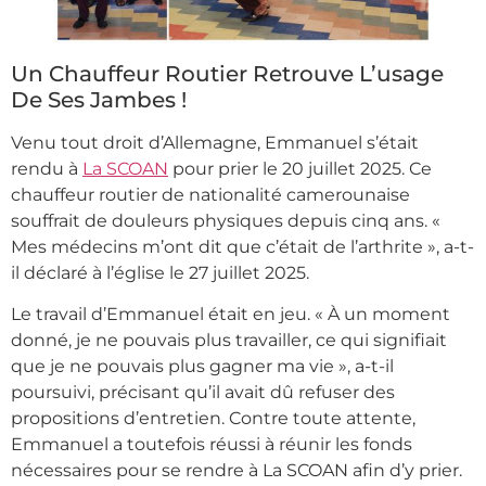
Un Chauffeur Routier Retrouve L’usage
De Ses Jambes !
Venu tout droit d’Allemagne, Emmanuel s’était
rendu à
La SCOAN
pour prier le 20 juillet 2025. Ce
chauffeur routier de nationalité camerounaise
souffrait de douleurs physiques depuis cinq ans. «
Mes médecins m’ont dit que c’était de l’arthrite », a-t-
il déclaré à l’église le 27 juillet 2025.
Le travail d’Emmanuel était en jeu. « À un moment
donné, je ne pouvais plus travailler, ce qui signifiait
que je ne pouvais plus gagner ma vie », a-t-il
poursuivi, précisant qu’il avait dû refuser des
propositions d’entretien. Contre toute attente,
Emmanuel a toutefois réussi à réunir les fonds
nécessaires pour se rendre à La SCOAN afin d’y prier.