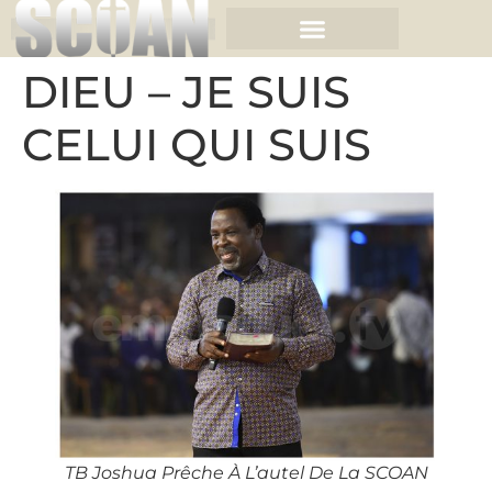
DIEU – JE SUIS
CELUI QUI SUIS
TB Joshua Prêche À L’autel De La SCOAN