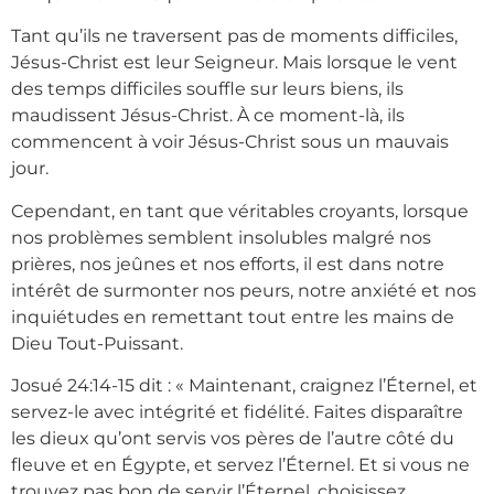
Tant qu’ils ne traversent pas de moments difficiles,
Jésus-Christ est leur Seigneur. Mais lorsque le vent
des temps difficiles souffle sur leurs biens, ils
maudissent Jésus-Christ. À ce moment-là, ils
commencent à voir Jésus-Christ sous un mauvais
jour.
Cependant, en tant que véritables croyants, lorsque
nos problèmes semblent insolubles malgré nos
prières, nos jeûnes et nos efforts, il est dans notre
intérêt de surmonter nos peurs, notre anxiété et nos
inquiétudes en remettant tout entre les mains de
Dieu Tout-Puissant.
Josué 24:14-15 dit : « Maintenant, craignez l’Éternel, et
servez-le avec intégrité et fidélité. Faites disparaître
les dieux qu’ont servis vos pères de l’autre côté du
fleuve et en Égypte, et servez l’Éternel. Et si vous ne
trouvez pas bon de servir l’Éternel, choisissez