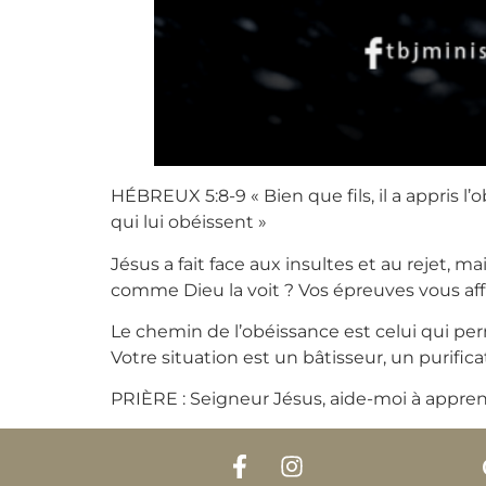
HÉBREUX 5:8-9 « Bien que fils, il a appris l’
qui lui obéissent »
Jésus a fait face aux insultes et au rejet, m
comme Dieu la voit ? Vos épreuves vous aff
Le chemin de l’obéissance est celui qui per
Votre situation est un bâtisseur, un purific
PRIÈRE : Seigneur Jésus, aide-moi à appren