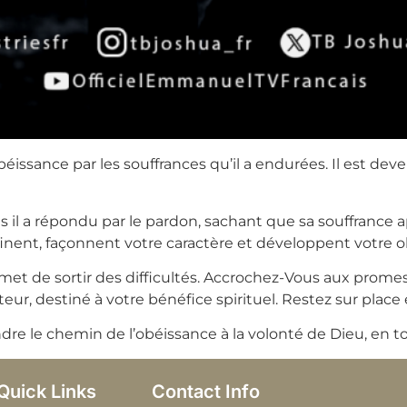
obéissance par les souffrances qu’il a endurées. Il est de
ais il a répondu par le pardon, sachant que sa souffrance a
inent, façonnent votre caractère et développent votre o
met de sortir des difficultés. Accrochez-Vous aux promess
ateur, destiné à votre bénéfice spirituel. Restez sur plac
dre le chemin de l’obéissance à la volonté de Dieu, en
Quick Links
Contact Info