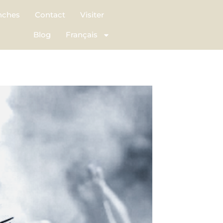
nches
Contact
Visiter
Blog
Français