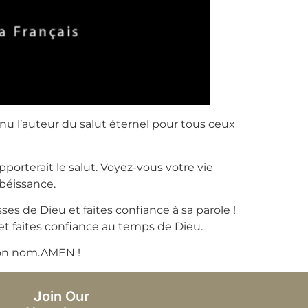
venu l’auteur du salut éternel pour tous ceux
pporterait le salut. Voyez-vous votre vie
béissance.
es de Dieu et faites confiance à sa parole !
e et faites confiance au temps de Dieu.
 ton nom.AMEN !
Join Our