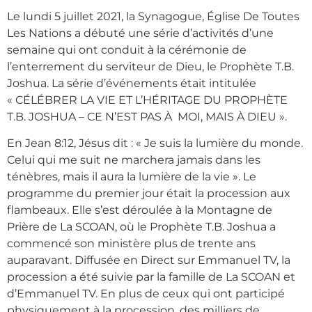
Le lundi 5 juillet 2021, la Synagogue, Église De Toutes
Les Nations a débuté une série d’activités d’une
semaine qui ont conduit à la cérémonie de
l’enterrement du serviteur de Dieu, le Prophète T.B.
Joshua. La série d’événements était intitulée
« CÉLÉBRER LA VIE ET L’HÉRITAGE DU PROPHÈTE
T.B. JOSHUA – CE N’EST PAS À MOI, MAIS À DIEU ».
En Jean 8:12, Jésus dit : « Je suis la lumière du monde.
Celui qui me suit ne marchera jamais dans les
ténèbres, mais il aura la lumière de la vie ». Le
programme du premier jour était la procession aux
flambeaux. Elle s’est déroulée à la Montagne de
Prière de La SCOAN, où le Prophète T.B. Joshua a
commencé son ministère plus de trente ans
auparavant. Diffusée en Direct sur Emmanuel TV, la
procession a été suivie par la famille de La SCOAN et
d’Emmanuel TV. En plus de ceux qui ont participé
physiquement à la procession, des milliers de