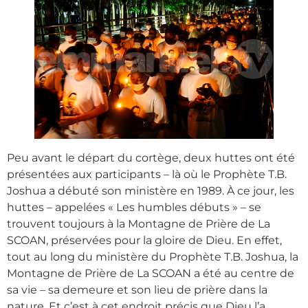
Peu avant le départ du cortège, deux huttes ont été
présentées aux participants – là où le Prophète T.B.
Joshua a débuté son ministère en 1989. À ce jour, les
huttes – appelées « Les humbles débuts » – se
trouvent toujours à la Montagne de Prière de La
SCOAN, préservées pour la gloire de Dieu. En effet,
tout au long du ministère du Prophète T.B. Joshua, la
Montagne de Prière de La SCOAN a été au centre de
sa vie – sa demeure et son lieu de prière dans la
nature. Et c’est à cet endroit précis que Dieu l’a