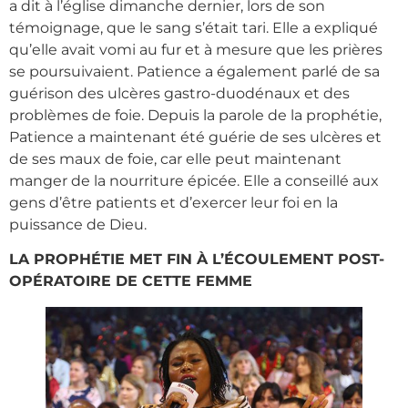
a dit à l’église dimanche dernier, lors de son
témoignage, que le sang s’était tari. Elle a expliqué
qu’elle avait vomi au fur et à mesure que les prières
se poursuivaient. Patience a également parlé de sa
guérison des ulcères gastro-duodénaux et des
problèmes de foie. Depuis la parole de la prophétie,
Patience a maintenant été guérie de ses ulcères et
de ses maux de foie, car elle peut maintenant
manger de la nourriture épicée. Elle a conseillé aux
gens d’être patients et d’exercer leur foi en la
puissance de Dieu.
LA PROPHÉTIE MET FIN À L’ÉCOULEMENT POST-
OPÉRATOIRE DE CETTE FEMME