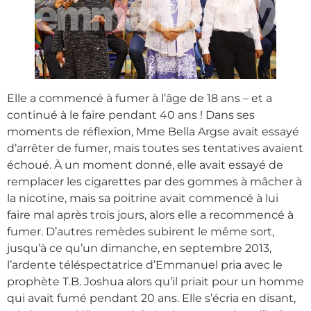
Elle a commencé à fumer à l’âge de 18 ans – et a
continué à le faire pendant 40 ans ! Dans ses
moments de réflexion, Mme Bella Argse avait essayé
d’arrêter de fumer, mais toutes ses tentatives avaient
échoué. À un moment donné, elle avait essayé de
remplacer les cigarettes par des gommes à mâcher à
la nicotine, mais sa poitrine avait commencé à lui
faire mal après trois jours, alors elle a recommencé à
fumer. D’autres remèdes subirent le même sort,
jusqu’à ce qu’un dimanche, en septembre 2013,
l’ardente téléspectatrice d’Emmanuel pria avec le
prophète T.B. Joshua alors qu’il priait pour un homme
qui avait fumé pendant 20 ans. Elle s’écria en disant,