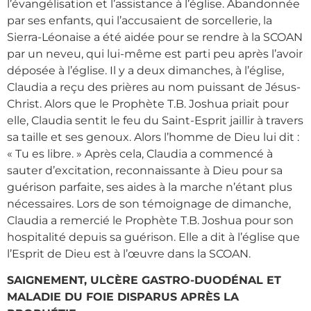
l’évangélisation et l’assistance à l’église. Abandonnée
par ses enfants, qui l’accusaient de sorcellerie, la
Sierra-Léonaise a été aidée pour se rendre à la SCOAN
par un neveu, qui lui-même est parti peu après l’avoir
déposée à l’église. Il y a deux dimanches, à l’église,
Claudia a reçu des prières au nom puissant de Jésus-
Christ. Alors que le Prophète T.B. Joshua priait pour
elle, Claudia sentit le feu du Saint-Esprit jaillir à travers
sa taille et ses genoux. Alors l’homme de Dieu lui dit :
« Tu es libre. » Après cela, Claudia a commencé à
sauter d’excitation, reconnaissante à Dieu pour sa
guérison parfaite, ses aides à la marche n’étant plus
nécessaires. Lors de son témoignage de dimanche,
Claudia a remercié le Prophète T.B. Joshua pour son
hospitalité depuis sa guérison. Elle a dit à l’église que
l’Esprit de Dieu est à l’œuvre dans la SCOAN.
SAIGNEMENT, ULCÈRE GASTRO-DUODÉNAL ET
MALADIE DU FOIE DISPARUS APRÈS LA