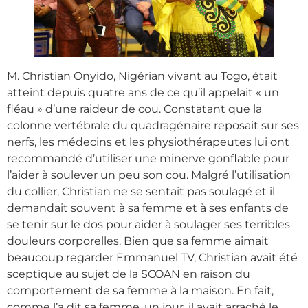
M. Christian Onyido, Nigérian vivant au Togo, était
atteint depuis quatre ans de ce qu’il appelait « un
fléau » d’une raideur de cou. Constatant que la
colonne vertébrale du quadragénaire reposait sur ses
nerfs, les médecins et les physiothérapeutes lui ont
recommandé d’utiliser une minerve gonflable pour
l’aider à soulever un peu son cou. Malgré l’utilisation
du collier, Christian ne se sentait pas soulagé et il
demandait souvent à sa femme et à ses enfants de
se tenir sur le dos pour aider à soulager ses terribles
douleurs corporelles. Bien que sa femme aimait
beaucoup regarder Emmanuel TV, Christian avait été
sceptique au sujet de la SCOAN en raison du
comportement de sa femme à la maison. En fait,
comme l’a dit sa femme, un jour, il avait arraché le