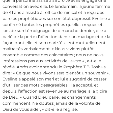
que la personne assise à sa droite avait engagé une
conversation avec elle. Le lendemain, la jeune femme
de 41 ans a assisté à l’office dominical et a reçu des
paroles prophétiques sur son état dépressif. Eveline a
confirmé toutes les prophéties qu’elle a reçues et,
lors de son témoignage de dimanche dernier, elle a
parlé de la perte d’affection dans son mariage et de la
façon dont elle et son mari s’étaient mutuellement
maltraités verbalement. « Nous vivions plutôt
ensemble comme des colocataires ; nous ne nous
intéressions pas aux activités de l’autre « , a-t-elle
révélé. Après avoir entendu le Prophète T.B. Joshua
dire : « Ce que nous vivons sera bientôt un souvenir »,
Eveline a appelé son mari et lui a suggéré de cesser
d’utiliser des mots désagréables. Il a accepté, et
depuis, l’affection est revenue au mariage, à la gloire
de Dieu. « Quand Dieu parle, les changements
commencent. Ne doutez jamais de la volonté de
Dieu de vous aider, » dit-elle à l’église.