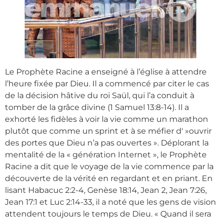
Le Prophète Racine a enseigné à l’église à attendre
l’heure fixée par Dieu. Il a commencé par citer le cas
de la décision hâtive du roi Saül, qui l’a conduit à
tomber de la grâce divine (1 Samuel 13:8-14). Il a
exhorté les fidèles à voir la vie comme un marathon
plutôt que comme un sprint et à se méfier d' »ouvrir
des portes que Dieu n’a pas ouvertes ». Déplorant la
mentalité de la « génération Internet », le Prophète
Racine a dit que le voyage de la vie commence par la
découverte de la vérité en regardant et en priant. En
lisant Habacuc 2:2-4, Genèse 18:14, Jean 2, Jean 7:26,
Jean 17:1 et Luc 2:14-33, il a noté que les gens de vision
attendent toujours le temps de Dieu. « Quand il sera