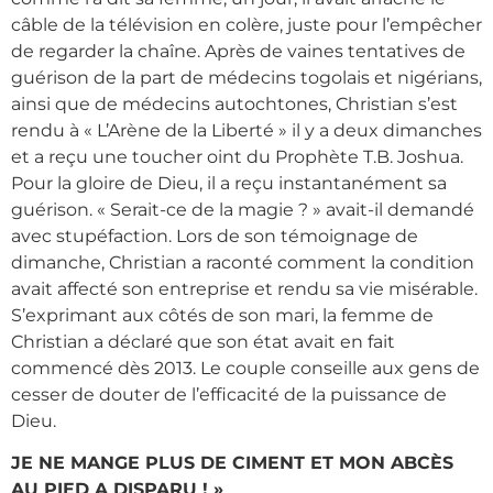
câble de la télévision en colère, juste pour l’empêcher
de regarder la chaîne. Après de vaines tentatives de
guérison de la part de médecins togolais et nigérians,
ainsi que de médecins autochtones, Christian s’est
rendu à « L’Arène de la Liberté » il y a deux dimanches
et a reçu une toucher oint du Prophète T.B. Joshua.
Pour la gloire de Dieu, il a reçu instantanément sa
guérison. « Serait-ce de la magie ? » avait-il demandé
avec stupéfaction. Lors de son témoignage de
dimanche, Christian a raconté comment la condition
avait affecté son entreprise et rendu sa vie misérable.
S’exprimant aux côtés de son mari, la femme de
Christian a déclaré que son état avait en fait
commencé dès 2013. Le couple conseille aux gens de
cesser de douter de l’efficacité de la puissance de
Dieu.
JE NE MANGE PLUS DE CIMENT ET MON ABCÈS
AU PIED A DISPARU ! »