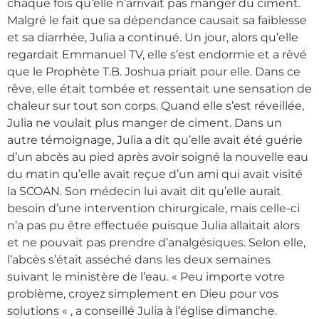
chaque fois qu’elle n’arrivait pas manger du ciment.
Malgré le fait que sa dépendance causait sa faiblesse
et sa diarrhée, Julia a continué. Un jour, alors qu’elle
regardait Emmanuel TV, elle s’est endormie et a rêvé
que le Prophète T.B. Joshua priait pour elle. Dans ce
rêve, elle était tombée et ressentait une sensation de
chaleur sur tout son corps. Quand elle s’est réveillée,
Julia ne voulait plus manger de ciment. Dans un
autre témoignage, Julia a dit qu’elle avait été guérie
d’un abcès au pied après avoir soigné la nouvelle eau
du matin qu’elle avait reçue d’un ami qui avait visité
la SCOAN. Son médecin lui avait dit qu’elle aurait
besoin d’une intervention chirurgicale, mais celle-ci
n’a pas pu être effectuée puisque Julia allaitait alors
et ne pouvait pas prendre d’analgésiques. Selon elle,
l’abcès s’était asséché dans les deux semaines
suivant le ministère de l’eau. « Peu importe votre
problème, croyez simplement en Dieu pour vos
solutions « , a conseillé Julia à l’église dimanche.