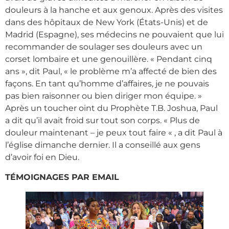
douleurs à la hanche et aux genoux. Après des visites
dans des hôpitaux de New York (États-Unis) et de
Madrid (Espagne), ses médecins ne pouvaient que lui
recommander de soulager ses douleurs avec un
corset lombaire et une genouillère. « Pendant cinq
ans », dit Paul, « le problème m’a affecté de bien des
façons. En tant qu’homme d’affaires, je ne pouvais
pas bien raisonner ou bien diriger mon équipe. »
Après un toucher oint du Prophète T.B. Joshua, Paul
a dit qu’il avait froid sur tout son corps. « Plus de
douleur maintenant – je peux tout faire « , a dit Paul à
l’église dimanche dernier. Il a conseillé aux gens
d’avoir foi en Dieu.
TÉMOIGNAGES PAR EMAIL