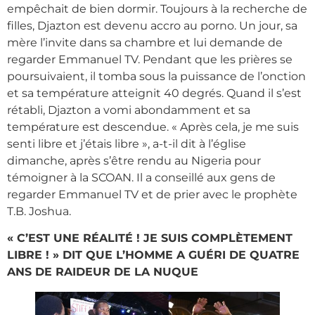
empêchait de bien dormir. Toujours à la recherche de
filles, Djazton est devenu accro au porno. Un jour, sa
mère l’invite dans sa chambre et lui demande de
regarder Emmanuel TV. Pendant que les prières se
poursuivaient, il tomba sous la puissance de l’onction
et sa température atteignit 40 degrés. Quand il s’est
rétabli, Djazton a vomi abondamment et sa
température est descendue. « Après cela, je me suis
senti libre et j’étais libre », a-t-il dit à l’église
dimanche, après s’être rendu au Nigeria pour
témoigner à la SCOAN. Il a conseillé aux gens de
regarder Emmanuel TV et de prier avec le prophète
T.B. Joshua.
« C’EST UNE RÉALITÉ ! JE SUIS COMPLÈTEMENT
LIBRE ! » DIT QUE L’HOMME A GUÉRI DE QUATRE
ANS DE RAIDEUR DE LA NUQUE