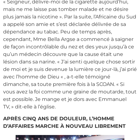
« Seigneur, délivre-moi de la cigarette aujourd’hui,
mais ne me laisse pas tomber malade et ne désire
plus jamais la nicotine ». Par la suite, l’Africaine du Sud
a appelé son amie et s’est déclarée délivrée de sa
dépendance au tabac. Peu de temps après,
cependant, Mme Bella Argse a commencé à saigner
de façon incontrôlable du nez et des yeux jusqu’à ce
qu’un médecin découvre que la cause était une
lésion dans sa narine. « J’ai senti quelque chose sortir
de moi et je suis devenue la lumière ce jour-là, j’ai prié
avec l’homme de Dieu « , a-t-elle témoigné
dimanche, sa toute première fois à la SCOAN. « Si
vous avez la foi comme une graine de moutarde, tout
est possible. Je mange et je dors avec Emmanuel
TV, » dit-elle à l’église.
APRÈS CINQ ANS DE DOULEUR, L’HOMME
D’AFFAIRES MARCHE À NOUVEAU LIBREMENT