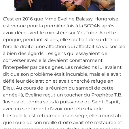
C’est en 2016 que Mme Eveline Balassy, Hongroise,
est venue pour la première fois à la SCOAN après
avoir découvert le ministère sur YouTube. A cette
époque, pendant 31 ans, elle souffrait de surdité de
l’oreille droite, une affection qui affectait sa vie sociale
à bien des égards. Les gens qui essayaient de
converser avec elle devaient constamment
l’interpeller par des signes. Les médecins lui avaient
dit que son problème était incurable, mais elle avait
défié leur déclaration et avait cherché refuge en
Dieu. Au cours de la réunion du samedi de cette
année-là, Eveline reçut un toucher du Prophète T.B.
Joshua et tomba sous la puissance du Saint-Esprit,
avec un sentiment d’avoir une tête chaude.
Lorsqu’elle est retournée à son siège, elle a constaté
que l’ouïe de son oreille droite avait été restaurée et