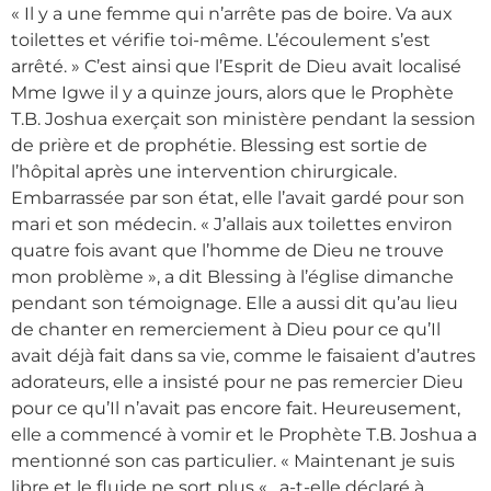
« Il y a une femme qui n’arrête pas de boire. Va aux
toilettes et vérifie toi-même. L’écoulement s’est
arrêté. » C’est ainsi que l’Esprit de Dieu avait localisé
Mme Igwe il y a quinze jours, alors que le Prophète
T.B. Joshua exerçait son ministère pendant la session
de prière et de prophétie. Blessing est sortie de
l’hôpital après une intervention chirurgicale.
Embarrassée par son état, elle l’avait gardé pour son
mari et son médecin. « J’allais aux toilettes environ
quatre fois avant que l’homme de Dieu ne trouve
mon problème », a dit Blessing à l’église dimanche
pendant son témoignage. Elle a aussi dit qu’au lieu
de chanter en remerciement à Dieu pour ce qu’Il
avait déjà fait dans sa vie, comme le faisaient d’autres
adorateurs, elle a insisté pour ne pas remercier Dieu
pour ce qu’Il n’avait pas encore fait. Heureusement,
elle a commencé à vomir et le Prophète T.B. Joshua a
mentionné son cas particulier. « Maintenant je suis
libre et le fluide ne sort plus « , a-t-elle déclaré à