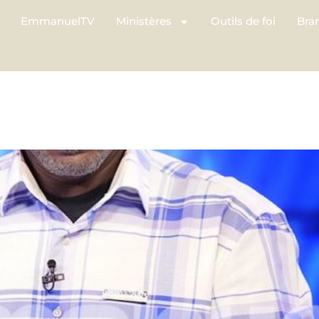
EmmanuelTV
Ministères
Outils de foi
Bra