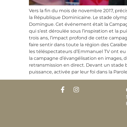
Vers la fin du mois de novembre 2017, pré
la République Dominicaine. Le stade olympiq
Domingue. Cet événement était la Campagn
qui s’est déroulée sous l’inspiration et la pu
trois ans, l’impact profond de cette campa
faire sentir dans toute la région des Caraïbes
les téléspectateurs d’Emmanuel TV ont eu 
la campagne d’évangélisation en images, d
retransmission en direct. Devant un stade
puissance, activée par leur foi dans la Parol