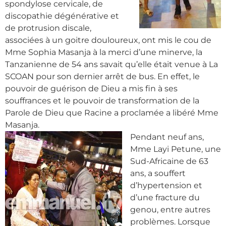
spondylose cervicale, de
discopathie dégénérative et
de protrusion discale,
associées à un goitre douloureux, ont mis le cou de
Mme Sophia Masanja à la merci d’une minerve, la
Tanzanienne de 54 ans savait qu’elle était venue à La
SCOAN pour son dernier arrêt de bus. En effet, le
pouvoir de guérison de Dieu a mis fin à ses
souffrances et le pouvoir de transformation de la
Parole de Dieu que Racine a proclamée a libéré Mme
Masanja.
Pendant neuf ans,
Mme Layi Petune, une
Sud-Africaine de 63
ans, a souffert
d’hypertension et
d’une fracture du
genou, entre autres
problèmes. Lorsque