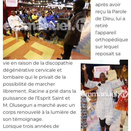
après avoir
reçu la Parole
de Dieu, lui a
retiré
l’appareil
orthopédique
sur lequel
reposait sa
vie en raison de la discopathie
dégénérative cervicale et
lombaire qui le privait de la
possibilité de marcher
librement. Racine a prié dans la
puissance de l’Esprit Saint et
M. Olusegun a marché avec un
corps renouvelé à la lumière de
son témoignage.
Lorsque trois années de