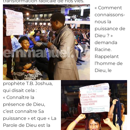
transformation radicale de nos vies.
« Comment
connaissons-
nous la
puissance de
Dieu ? »
demanda
Racine.
Rappelant
l’homme de
Dieu, le
prophète T.B. Joshua,
qui disait cela :
« Connaître la
présence de Dieu,
c’est connaître Sa
puissance » et que « La
Parole de Dieu est la