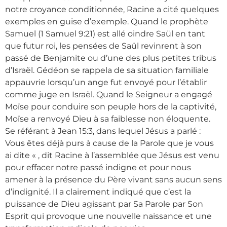
notre croyance conditionnée, Racine a cité quelques
exemples en guise d’exemple. Quand le prophète
Samuel (1 Samuel 9:21) est allé oindre Saül en tant
que futur roi, les pensées de Saül revinrent à son
passé de Benjamite ou d’une des plus petites tribus
d’Israël. Gédéon se rappela de sa situation familiale
appauvrie lorsqu’un ange fut envoyé pour l’établir
comme juge en Israël. Quand le Seigneur a engagé
Moïse pour conduire son peuple hors de la captivité,
Moïse a renvoyé Dieu à sa faiblesse non éloquente.
Se référant à Jean 15:3, dans lequel Jésus a parlé :
Vous êtes déjà purs à cause de la Parole que je vous
ai dite « , dit Racine à l’assemblée que Jésus est venu
pour effacer notre passé indigne et pour nous
amener à la présence du Père vivant sans aucun sens
d’indignité. Il a clairement indiqué que c’est la
puissance de Dieu agissant par Sa Parole par Son
Esprit qui provoque une nouvelle naissance et une