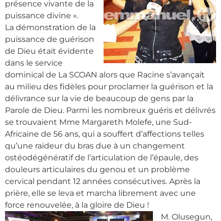
présence vivante de la
puissance divine ».
La démonstration de la
puissance de guérison
de Dieu était évidente
dans le service
dominical de La SCOAN alors que Racine s’avançait
au milieu des fidèles pour proclamer la guérison et la
délivrance sur la vie de beaucoup de gens par la
Parole de Dieu. Parmi les nombreux guéris et délivrés
se trouvaient Mme Margareth Molefe, une Sud-
Africaine de 56 ans, qui a souffert d’affections telles
qu’une raideur du bras due à un changement
ostéodégénératif de l’articulation de l’épaule, des
douleurs articulaires du genou et un problème
cervical pendant 12 années consécutives. Après la
prière, elle se leva et marcha librement avec une
force renouvelée, à la gloire de Dieu !
M. Olusegun,