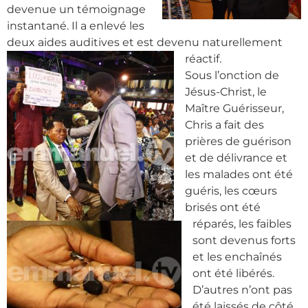
devenue un témoignage
instantané. Il a enlevé les
deux aides auditives et
est devenu naturellement
réactif.
Sous l’onction de
Jésus-Christ, le
Maître
Guérisseur,
Chris a fait des
prières de guérison
et de délivrance et
les malades ont été
guéris, les cœurs
brisés ont été
réparés, les faibles
sont devenus forts
et les enchaînés
ont été libérés.
D’autres n’ont pas
été laissés de côté