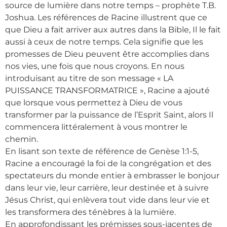
source de lumière dans notre temps – prophète T.B.
Joshua. Les références de Racine illustrent que ce
que Dieu a fait arriver aux autres dans la Bible, Il le fait
aussi à ceux de notre temps. Cela signifie que les
promesses de Dieu peuvent être accomplies dans
nos vies, une fois que nous croyons. En nous
introduisant au titre de son message « LA
PUISSANCE TRANSFORMATRICE », Racine a ajouté
que lorsque vous permettez à Dieu de vous
transformer par la puissance de l’Esprit Saint, alors Il
commencera littéralement à vous montrer le
chemin.
En lisant son texte de référence de Genèse 1:1-5,
Racine a encouragé la foi de la congrégation et des
spectateurs du monde entier à embrasser le bonjour
dans leur vie, leur carrière, leur destinée et à suivre
Jésus Christ, qui enlèvera tout vide dans leur vie et
les transformera des ténèbres à la lumière.
En approfondissant les prémisses sous-jacentes de