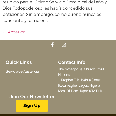
reunido para el último Servicio Dominical del año y
Dios Todopoderoso les había concedido sus
peticiones. Sin embargo, como bueno nunca es
suficiente y lo mejor […]
←
Anterior
Quick Links
Contact Info
The Synagogue, Church Of All
Servicio de Asistencia
Nations
1, Prophet T.B Joshua Street,
Ikotun-Egbe, Lagos, Nigeria
Mon-Fri 11am-10pm (GMT+1)
Join Our Newsletter
Sign Up