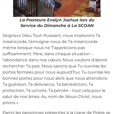
La Pasteure Evelyn Joshua lors du
Service du Dimanche à La SCOAN
Seigneur Dieu Tout-Puissant, nous implorons Ta
miséricorde, témoigne-nous de Ta miséricorde
même lorsque nous ne T’apprécions pas
suffisamment. Père, dans chaque situation –
l’abondance dans nos cœurs. Nous voulons d’abord
rechercher Ta paix. Nous savons que Tu ouvriras les
portes fermées pour nous aujourd’hui. Tu ouvriras les
bonnes portes pour nous alors que nous attendons
Ta guérison, Ta délivrance, Ta bénédiction, Ta
protection, Ta victoire, Ta percée – tout cela pour le
salut de nos âmes. Au nom de Jésus-Christ, nous
prions ».
Parmi les personnes présentes à la Ligne de Prière se