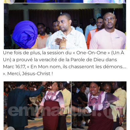
Une fois de plus, la session du « One-On-One » (Un À
Un) a prouvé la veracité de la Parole de Dieu dans
Marc 16:17, « En Mon nom, ils chasseront les démons….
». Merci, Jésus-Christ !