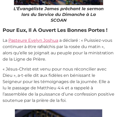
L’Évangéliste James prêchant le sermon
lors du Service du Dimanche à La
SCOAN
Pour Eux, Il A Ouvert Les Bonnes Portes !
La
Pasteure Evelyn Joshua
a déclaré : « Puissiez-vous
continuer à être rafraîchis par la rosée du matin »,
alors qu’elle se joignait au peuple pour la ministration
de la Ligne de Prière.
« Jésus-Christ est venu pour nous réconcilier avec
Dieu », a-t-elle dit aux fidèles en bénissant le
Seigneur pour les témoignages de la journée. Elle a
lu le passage de Matthieu 4:4 et a rappelé à
l’assemblée de la puissance d’une confession positive
soutenue par la prière de la foi.