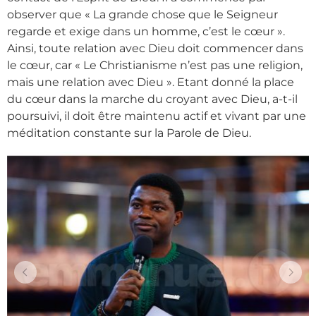
observer que « La grande chose que le Seigneur
regarde et exige dans un homme, c’est le cœur ».
Ainsi, toute relation avec Dieu doit commencer dans
le cœur, car « Le Christianisme n’est pas une religion,
mais une relation avec Dieu ». Etant donné la place
du cœur dans la marche du croyant avec Dieu, a-t-il
poursuivi, il doit être maintenu actif et vivant par une
méditation constante sur la Parole de Dieu.