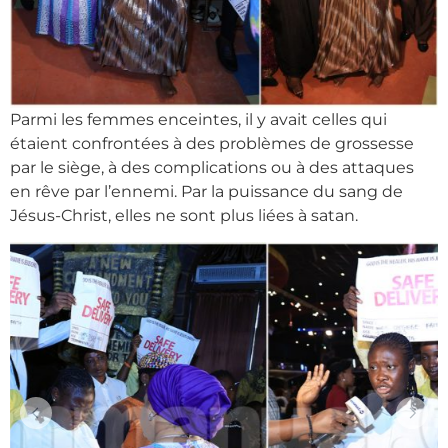
Parmi les femmes enceintes, il y avait celles qui
étaient confrontées à des problèmes de grossesse
par le siège, à des complications ou à des attaques
en rêve par l’ennemi. Par la puissance du sang de
Jésus-Christ, elles ne sont plus liées à satan.