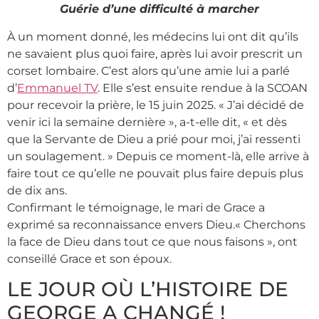
Guérie d’une difficulté à marcher
À un moment donné, les médecins lui ont dit qu’ils
ne savaient plus quoi faire, après lui avoir prescrit un
corset lombaire. C’est alors qu’une amie lui a parlé
d’
Emmanuel TV
. Elle s’est ensuite rendue à la SCOAN
pour recevoir la prière, le 15 juin 2025. « J’ai décidé de
venir ici la semaine dernière », a-t-elle dit, « et dès
que la Servante de Dieu a prié pour moi, j’ai ressenti
un soulagement. » Depuis ce moment-là, elle arrive à
faire tout ce qu’elle ne pouvait plus faire depuis plus
de dix ans.
Confirmant le témoignage, le mari de Grace a
exprimé sa reconnaissance envers Dieu.« Cherchons
la face de Dieu dans tout ce que nous faisons », ont
conseillé Grace et son époux.
LE JOUR OÙ L’HISTOIRE DE
GEORGE A CHANGÉ !