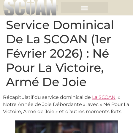
Service Dominical
De La SCOAN (1er
Février 2026) : Né
Pour La Victoire,
Armé De Joie
Récapitulatif du service dominical de
La SCOAN
, «
Notre Année de Joie Débordante », avec « Né Pour La
Victoire, Armé de Joie » et d’autres moments forts.