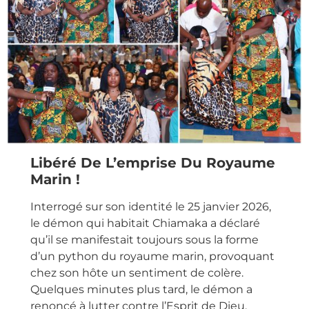
Libéré De L’emprise Du Royaume
Marin !
Interrogé sur son identité le 25 janvier 2026,
le démon qui habitait Chiamaka a déclaré
qu’il se manifestait toujours sous la forme
d’un python du royaume marin, provoquant
chez son hôte un sentiment de colère.
Quelques minutes plus tard, le démon a
renoncé à lutter contre l’Esprit de Dieu,