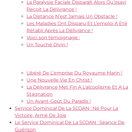
La Paralysie Faciale Disparaît Alors Qu’osayi
Reçoit La Délivrance !
La Distance N’est Jamais Un Obstacle !
Les Maladies Ont Disparu Et L’emploi A Eté
Rétabli Après La Délivrance !
Voici son témoignage :
Un Touché Divin !
Libéré De L’emprise Du Royaume Marin !
Une Nouvelle Vie En Christ !
La Délivrance Met Fin A L’alcoolisme Et A La
Stagnation
Un Avant-Goût Du Paradis !
Service Dominical De La SCOAN : Né Pour La
Victoire, Armé De Joie
Le Service Dominical De La SCOAN : Séance De
Guérison