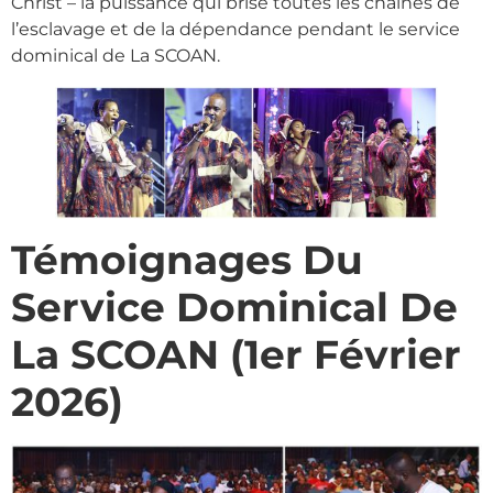
Christ – la puissance qui brise toutes les chaînes de
l’esclavage et de la dépendance pendant le service
dominical de La SCOAN.
Témoignages Du
Service Dominical De
La SCOAN (1er Février
2026)