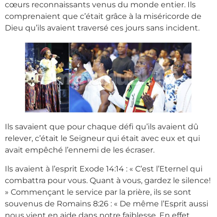
cœurs reconnaissants venus du monde entier. Ils
comprenaient que c’était grâce à la miséricorde de
Dieu qu’ils avaient traversé ces jours sans incident.
Ils savaient que pour chaque défi qu’ils avaient dû
relever, c’était le Seigneur qui était avec eux et qui
avait empêché l’ennemi de les écraser.
Ils avaient à l’esprit Exode 14:14 : « C’est l’Eternel qui
combattra pour vous. Quant à vous, gardez le silence!
» Commençant le service par la prière, ils se sont
souvenus de Romains 8:26 : « De même l’Esprit aussi
nous vient en aide dans notre faiblesse. En effet,