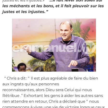
justes et les injustes. »
“
…Il fait lever son soleil sur
les méchants et les bons, et il fait pleuvoir sur les
justes et les injustes. ”
“ Chris a dit : “ Il est plus agréable de faire du bien
aux ingrats qu’aux personnes
reconnaissantes, alors Dieu sera Celui qui nous
Rétribue .” Exhortant les gens à aider les autres sans
rien attendre en retour, Chris a déclaré que “ nous
commençons à vivre une vie de victoire lorsque ceux