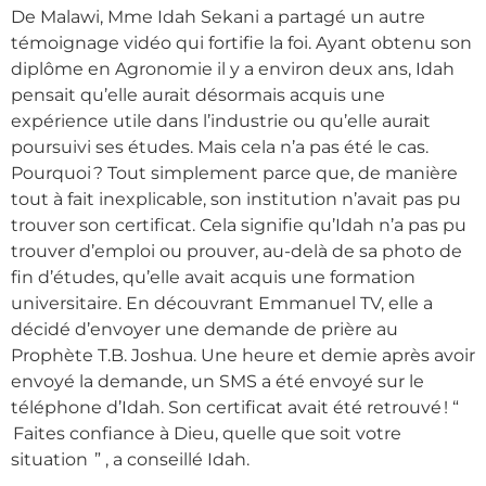
De Malawi, Mme Idah Sekani a partagé un autre
témoignage vidéo qui fortifie la foi. Ayant obtenu son
diplôme en Agronomie il y a environ deux ans, Idah
pensait qu’elle aurait désormais acquis une
expérience utile dans l’industrie ou qu’elle aurait
poursuivi ses études. Mais cela n’a pas été le cas.
Pourquoi ? Tout simplement parce que, de manière
tout à fait inexplicable, son institution n’avait pas pu
trouver son certificat. Cela signifie qu’Idah n’a pas pu
trouver d’emploi ou prouver, au-delà de sa photo de
fin d’études, qu’elle avait acquis une formation
universitaire. En découvrant Emmanuel TV, elle a
décidé d’envoyer une demande de prière au
Prophète T.B. Joshua. Une heure et demie après avoir
envoyé la demande, un SMS a été envoyé sur le
téléphone d’Idah. Son certificat avait été retrouvé ! “
Faites confiance à Dieu, quelle que soit votre
situation ” , a conseillé Idah.