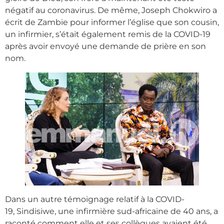
négatif au coronavirus. De même, Joseph Chokwiro a
écrit de Zambie pour informer l’église que son cousin,
un infirmier, s’était également remis de la COVID-19
après avoir envoyé une demande de prière en son
nom.
Dans un autre témoignage relatif à la COVID-
19, Sindisiwe, une infirmière sud-africaine de 40 ans, a
raconté comment elle et ses collègues avaient été