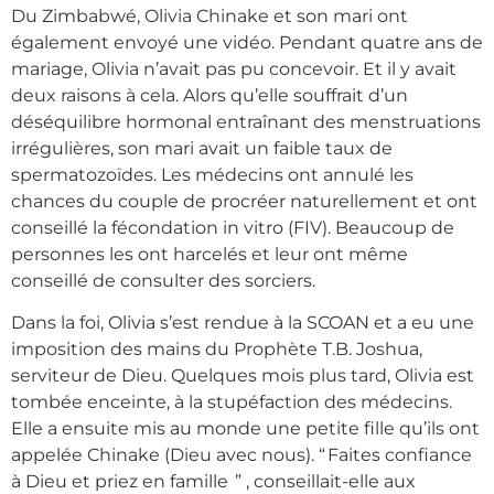
Du Zimbabwé, Olivia Chinake et son mari ont
également envoyé une vidéo. Pendant quatre ans de
mariage, Olivia n’avait pas pu concevoir. Et il y avait
deux raisons à cela. Alors qu’elle souffrait d’un
déséquilibre hormonal entraînant des menstruations
irrégulières, son mari avait un faible taux de
spermatozoïdes. Les médecins ont annulé les
chances du couple de procréer naturellement et ont
conseillé la fécondation in vitro (FIV). Beaucoup de
personnes les ont harcelés et leur ont même
conseillé de consulter des sorciers.
Dans la foi, Olivia s’est rendue à la SCOAN et a eu une
imposition des mains du Prophète T.B. Joshua,
serviteur de Dieu. Quelques mois plus tard, Olivia est
tombée enceinte, à la stupéfaction des médecins.
Elle a ensuite mis au monde une petite fille qu’ils ont
appelée Chinake (Dieu avec nous). “ Faites confiance
à Dieu et priez en famille ” , conseillait-elle aux