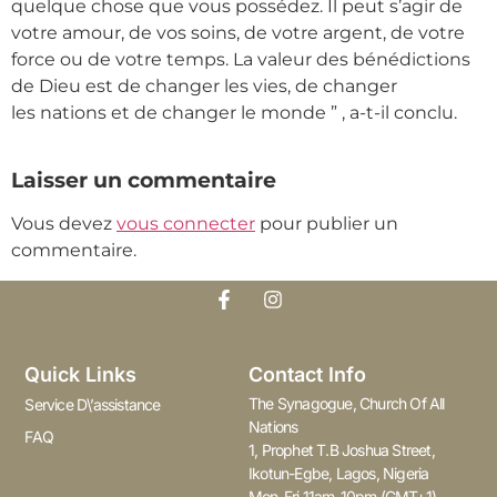
quelque chose que vous possédez. Il peut s’agir de
votre amour, de vos soins, de votre argent, de votre
force ou de votre temps. La valeur des bénédictions
de Dieu est de changer les vies, de changer
les nations et de changer le monde ” , a-t-il conclu.
Laisser un commentaire
Vous devez
vous connecter
pour publier un
commentaire.
Quick Links
Contact Info
The Synagogue, Church Of All
Service D\’assistance
Nations
FAQ
1, Prophet T.B Joshua Street,
Ikotun-Egbe, Lagos, Nigeria
Mon-Fri 11am-10pm (GMT+1)