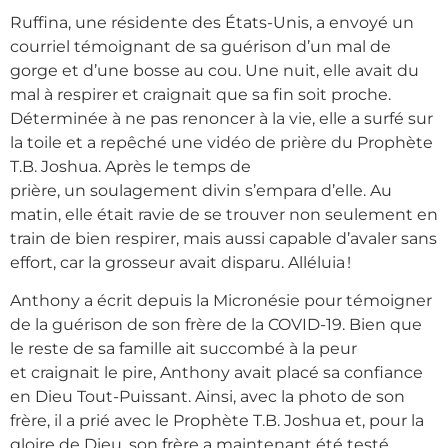
Ruffina, une résidente des États-Unis, a envoyé un
courriel témoignant de sa guérison d’un mal de
gorge et d’une bosse au cou. Une nuit, elle avait du
mal à respirer et craignait que sa fin soit proche.
Déterminée à ne pas renoncer à la vie, elle a surfé sur
la toile et a repêché une vidéo de prière du Prophète
T.B. Joshua. Après le temps de
prière, un soulagement divin s’empara d’elle. Au
matin, elle était ravie de se trouver non seulement en
train de bien respirer, mais aussi capable d’avaler sans
effort, car la grosseur avait disparu. Alléluia !
Anthony a écrit depuis la Micronésie pour témoigner
de la guérison de son frère de la COVID-19. Bien que
le reste de sa famille ait succombé à la peur
et craignait le pire, Anthony avait placé sa confiance
en Dieu Tout-Puissant. Ainsi, avec la photo de son
frère, il a prié avec le Prophète T.B. Joshua et, pour la
gloire de Dieu, son frère a maintenant été testé