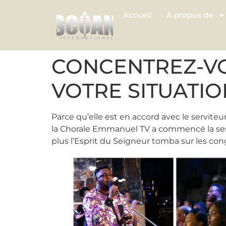
Accueil
À propos de
CONCENTREZ-VO
VOTRE SITUATIO
Parce qu’elle est en accord avec le serviteu
la Chorale Emmanuel TV a commencé la sessi
plus l’Esprit du Seigneur tomba sur les co