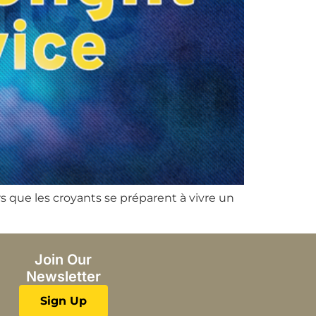
s que les croyants se préparent à vivre un
Join Our
Newsletter
Sign Up