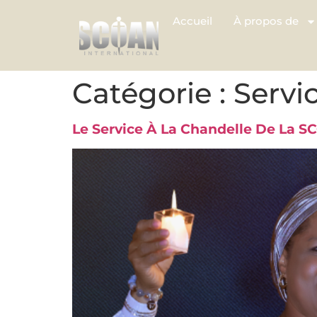
Accueil
À propos de
Catégorie :
Servi
Le Service À La Chandelle De La SC