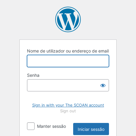
Iniciar
sessão
Nome de utilizador ou endereço de email
Senha
Sign in with your The SCOAN account
Sign out
Manter sessão