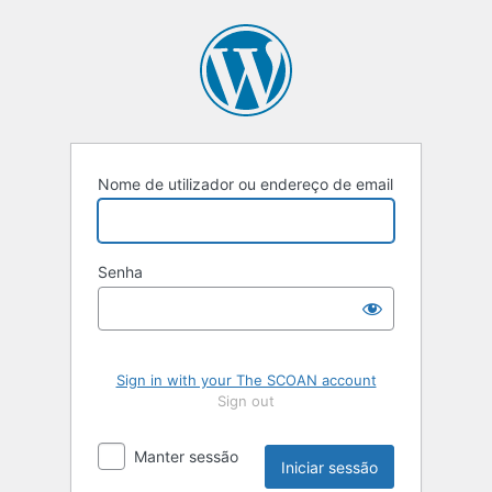
Iniciar
sessão
Nome de utilizador ou endereço de email
Senha
Sign in with your The SCOAN account
Sign out
Manter sessão