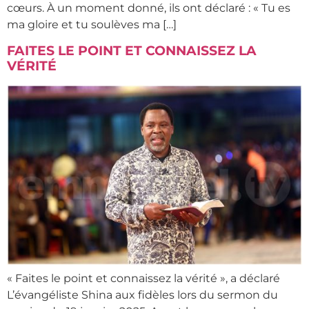
cœurs. À un moment donné, ils ont déclaré : « Tu es
ma gloire et tu soulèves ma […]
FAITES LE POINT ET CONNAISSEZ LA
VÉRITÉ
« Faites le point et connaissez la vérité », a déclaré
L’évangéliste Shina aux fidèles lors du sermon du