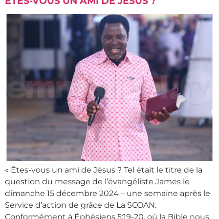
ÊTES-VOUS UN AMI DE JÉSUS ?
« Êtes-vous un ami de Jésus ? Tel était le titre de la
question du message de l’évangéliste James le
dimanche 15 décembre 2024 – une semaine après le
Service d’action de grâce de La SCOAN.
Conformément à Éphésiens 5:19-20, où la Bible nous