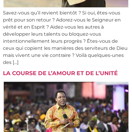
Savez-vous qu’il revient bientôt ? Si oui, êtes-vous
prêt pour son retour ? Adorez-vous le Seigneur en
vérité et en Esprit ? Aidez-vous les autres à
développer leurs talents ou bloquez-vous
intentionnellement leurs progrès ? Êtes-vous de
ceux qui copient les manières des serviteurs de Dieu
mais vivent une vie contraire ? Voilà quelques-unes
des […]
LA COURSE DE L’AMOUR ET DE L’UNITÉ