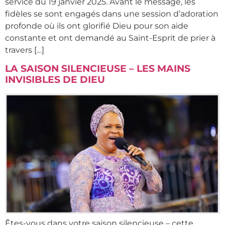
service du 19 janvier 2025. Avant le message, les
fidèles se sont engagés dans une session d’adoration
profonde où ils ont glorifié Dieu pour son aide
constante et ont demandé au Saint-Esprit de prier à
travers […]
LA SAISON SILENCIEUSE – LES MAINS
INVISIBLES DE DIEU
Êtes-vous dans votre saison silencieuse – cette