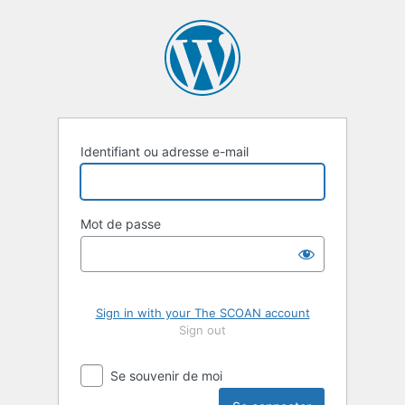
Se
connecter
Identifiant ou adresse e-mail
Mot de passe
Sign in with your The SCOAN account
Sign out
Se souvenir de moi