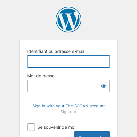
Se
connecter
Identifiant ou adresse e-mail
Mot de passe
Sign in with your The SCOAN account
Sign out
Se souvenir de moi