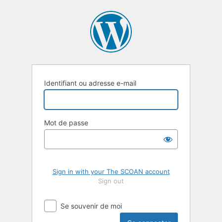
Se
connecter
Identifiant ou adresse e-mail
Mot de passe
Sign in with your The SCOAN account
Sign out
Se souvenir de moi