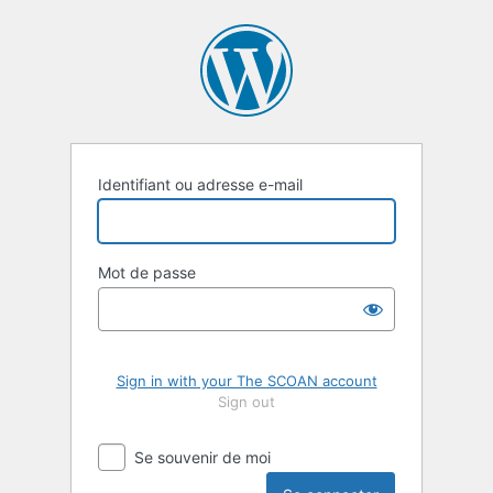
Se
connecter
Identifiant ou adresse e-mail
Mot de passe
Sign in with your The SCOAN account
Sign out
Se souvenir de moi