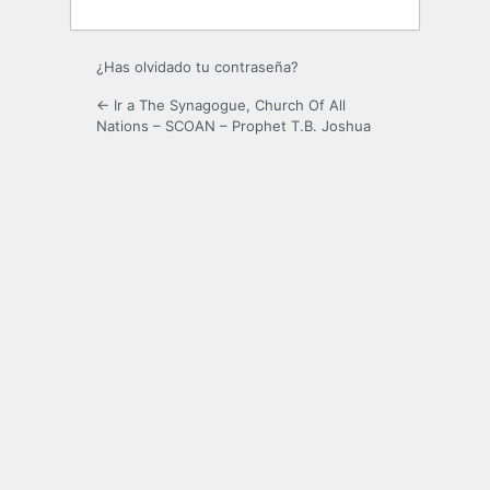
¿Has olvidado tu contraseña?
← Ir a The Synagogue, Church Of All
Nations – SCOAN – Prophet T.B. Joshua