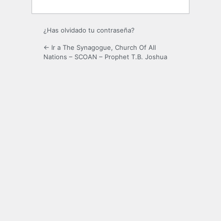
¿Has olvidado tu contraseña?
← Ir a The Synagogue, Church Of All
Nations – SCOAN – Prophet T.B. Joshua